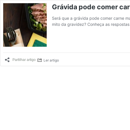
Grávida pode comer ca
Será que a grávida pode comer carne ma
mito da gravidez? Conheça as respostas 
Ler artigo