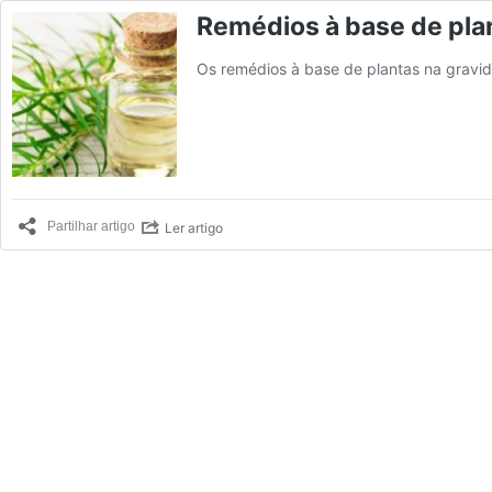
Remédios à base de pla
Os remédios à base de plantas na gravi
Ler artigo