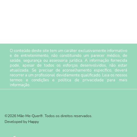
O conteúdo deste site tem um caráter exclusivamente informativo
e de entretenimento, não constituindo um parecer médico, de
saúde, segurança ou assessoria jurídica. A informação fornecida
pode, apesar de todos os esforços desenvolvidos, não estar
atualizada. Se precisar de aconselhamento específico, deverá
recorrer a um profissional devidamente qualificado. Leia os nossos
termos e condições
e
política de privacidade
para mais
informação.
©2026 Mãe-Me-Quer®. Todos os direitos reservados.
Developed by
Happy