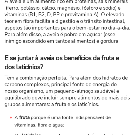
A aveia é um alimento rico em proteínas, sais minerais
(ferro, potássio, cálcio, magnésio, fósforo e sódio) e
vitaminas (B1, B2, D, PP e provitamina A). O elevado
teor em fibra facilita a digestão e o trânsito intestinal,
aspetos tão importantes para o bem-estar no dia-a-dia.
Para além disso, a aveia é pobre em açúcar (esse
inimigo escondido em tantos alimentos) e gordura.
E se juntar à aveia os benefícios da fruta e
dos laticínios?
Tem a combinação perfeita. Para além dos hidratos de
carbono complexos, principal fonte de energia do
nosso organismo, um pequeno-almoço saudável e
equilibrado deve incluir sempre alimentos de mais dois
grupos alimentares: a fruta e os laticínios.
A
fruta
porque é uma fonte indispensável de
vitaminas, fibra e água;