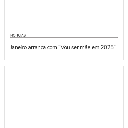
NOTÍCIAS
Janeiro arranca com “Vou ser mãe em 2025”