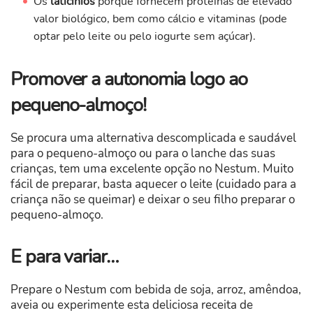
Os
laticínios
porque fornecem proteínas de elevado
valor biológico, bem como cálcio e vitaminas (pode
optar pelo leite ou pelo iogurte sem açúcar).
Promover a autonomia logo ao
pequeno-almoço!
Se procura uma alternativa descomplicada e saudável
para o pequeno-almoço ou para o lanche das suas
crianças, tem uma excelente opção no Nestum. Muito
fácil de preparar, basta aquecer o leite (cuidado para a
criança não se queimar) e deixar o seu filho preparar o
pequeno-almoço.
E para variar…
Prepare o Nestum com bebida de soja, arroz, amêndoa,
aveia ou experimente esta deliciosa receita de