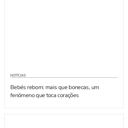
NOTÍCIAS
Bebés reborn: mais que bonecas, um
fenómeno que toca corações