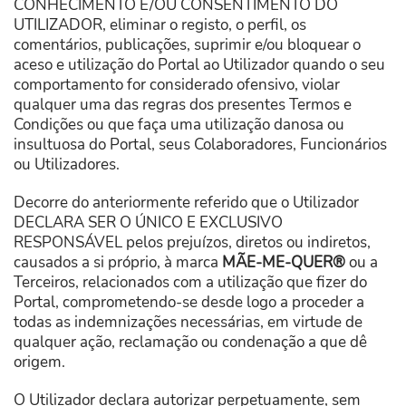
CONHECIMENTO E/OU CONSENTIMENTO DO
UTILIZADOR, eliminar o registo, o perfil, os
comentários, publicações, suprimir e/ou bloquear o
aceso e utilização do Portal ao Utilizador quando o seu
comportamento for considerado ofensivo, violar
qualquer uma das regras dos presentes Termos e
Condições ou que faça uma utilização danosa ou
insultuosa do Portal, seus Colaboradores, Funcionários
ou Utilizadores.
Decorre do anteriormente referido que o Utilizador
DECLARA SER O ÚNICO E EXCLUSIVO
RESPONSÁVEL pelos prejuízos, diretos ou indiretos,
causados a si próprio, à marca
MÃE-ME-QUER®
ou a
Terceiros, relacionados com a utilização que fizer do
Portal, comprometendo-se desde logo a proceder a
todas as indemnizações necessárias, em virtude de
qualquer ação, reclamação ou condenação a que dê
origem.
O Utilizador declara autorizar perpetuamente, sem