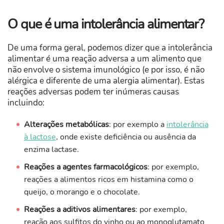
O que é uma intolerância alimentar?
De uma forma geral, podemos dizer que a intolerância
alimentar é uma reação adversa a um alimento que
não envolve o sistema imunológico (e por isso, é não
alérgica e diferente de uma alergia alimentar). Estas
reações adversas podem ter inúmeras causas
incluindo:
Alterações metabólicas
: por exemplo a
intolerância
à lactose
, onde existe deficiência ou ausência da
enzima lactase.
Reações a agentes farmacológicos
: por exemplo,
reações a alimentos ricos em histamina como o
queijo, o morango e o chocolate.
Reações a aditivos alimentares
: por exemplo,
reação aos sulfitos do vinho ou ao monoglutamato