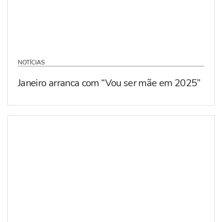
NOTÍCIAS
Janeiro arranca com “Vou ser mãe em 2025”