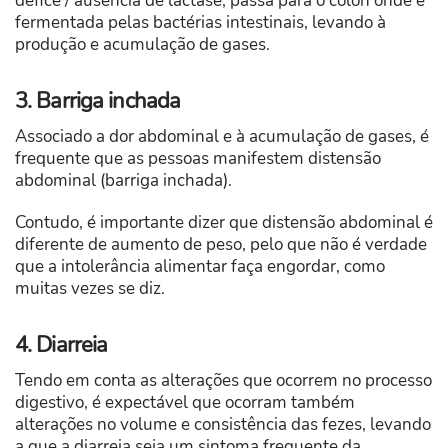
défice / ausência de lactase, passa para o cólon onde é
fermentada pelas bactérias intestinais, levando à
produção e acumulação de gases.
3. Barriga inchada
Associado a dor abdominal e à acumulação de gases, é
frequente que as pessoas manifestem distensão
abdominal (barriga inchada).
Contudo, é importante dizer que distensão abdominal é
diferente de aumento de peso, pelo que não é verdade
que a intolerância alimentar faça engordar, como
muitas vezes se diz.
4. Diarreia
Tendo em conta as alterações que ocorrem no processo
digestivo, é expectável que ocorram também
alterações no volume e consistência das fezes, levando
a que a diarreia seja um sintoma frequente da