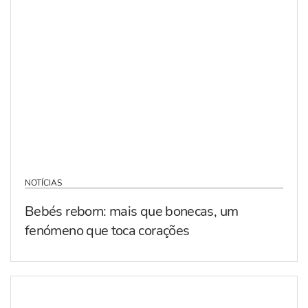
NOTÍCIAS
Bebés reborn: mais que bonecas, um
fenómeno que toca corações