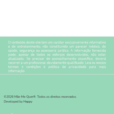
O conteúdo deste site tem um caráter exclusivamente informativo
e de entretenimento, não constituindo um parecer médico, de
saúde, segurança ou assessoria jurídica. A informação fornecida
pode, apesar de todos os esforços desenvolvidos, não estar
atualizada. Se precisar de aconselhamento específico, deverá
recorrer a um profissional devidamente qualificado. Leia os nossos
termos e condições
e
política de privacidade
para mais
informação.
©2026 Mãe-Me-Quer®. Todos os direitos reservados.
Developed by
Happy