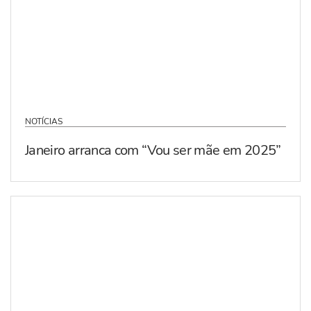
NOTÍCIAS
Janeiro arranca com “Vou ser mãe em 2025”