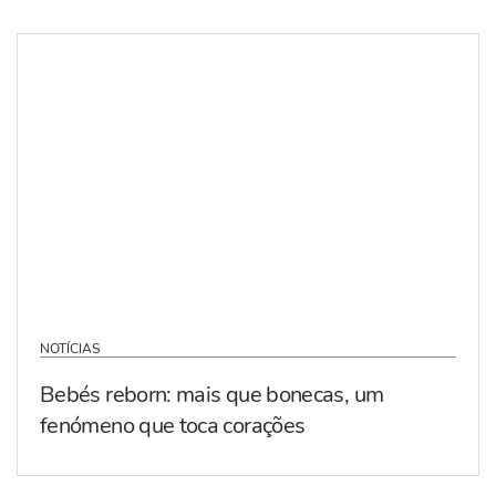
NOTÍCIAS
Bebés reborn: mais que bonecas, um
fenómeno que toca corações