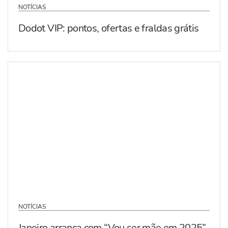
NOTÍCIAS
Dodot VIP: pontos, ofertas e fraldas grátis
NOTÍCIAS
Janeiro arranca com “Vou ser mãe em 2025”