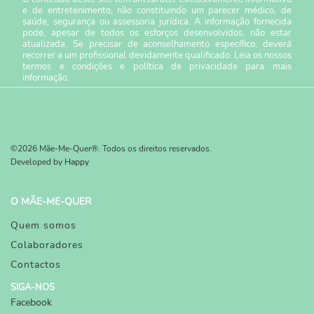
e de entretenimento, não constituindo um parecer médico, de
saúde, segurança ou assessoria jurídica. A informação fornecida
pode, apesar de todos os esforços desenvolvidos, não estar
atualizada. Se precisar de aconselhamento específico, deverá
recorrer a um profissional devidamente qualificado. Leia os nossos
termos e condições
e
política de privacidade
para mais
informação.
©2026 Mãe-Me-Quer®. Todos os direitos reservados.
Developed by
Happy
O MÃE-ME-QUER
Quem somos
Colaboradores
Contactos
SIGA-NOS
Facebook