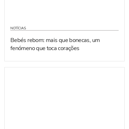
NOTÍCIAS
Bebés reborn: mais que bonecas, um
fenómeno que toca corações