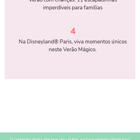
imperdíveis para famílias
4
Na Disneyland® Paris, viva momentos únicos
neste Verão Mágico.
O conteúdo deste site tem um caráter exclusivamente informativo