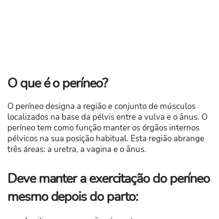
O que é o períneo?
O períneo designa a região e conjunto de músculos
localizados na base da pélvis entre a vulva e o ânus. O
períneo tem como função manter os órgãos internos
pélvicos na sua posição habitual. Esta região abrange
três áreas: a uretra, a vagina e o ânus.
Deve manter a exercitação do períneo
mesmo depois do parto: