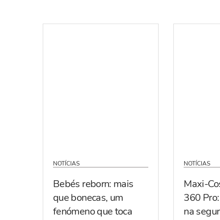
NOTÍCIAS
NOTÍCIAS
Bebés reborn: mais
Maxi-Co
que bonecas, um
360 Pro:
fenómeno que toca
na segur