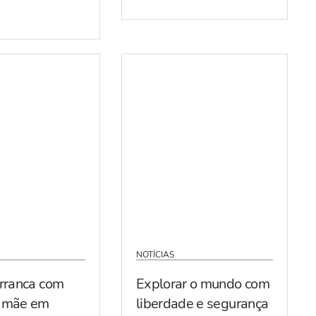
NOTÍCIAS
arranca com
Explorar o mundo com
r mãe em
liberdade e segurança