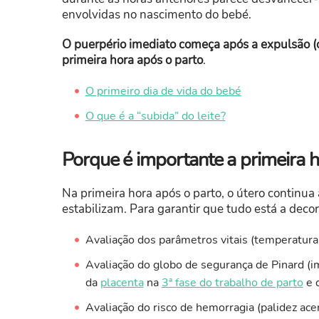
envolvidas no nascimento do bebé.
O puerpério imediato começa após a expulsão (
primeira hora após o parto
.
O primeiro dia de vida do bebé
O que é a “subida” do leite?
Porque é importante a primeira h
Na primeira hora após o parto, o útero continua 
estabilizam. Para garantir que tudo está a decor
Avaliação dos parâmetros vitais (temperatura,
Avaliação do globo de segurança de Pinard (i
da
placenta
na
3ª fase do trabalho de parto
e q
Avaliação do risco de hemorragia (palidez acen