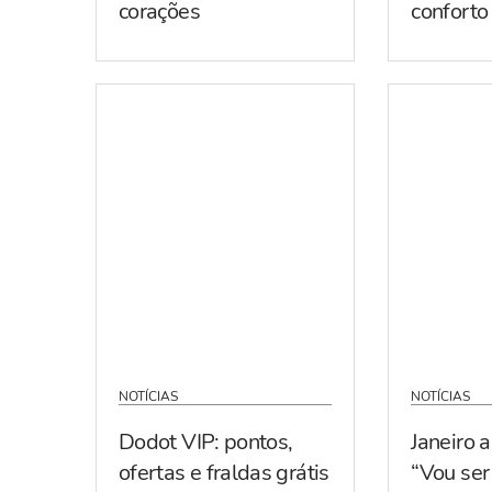
corações
conforto
NOTÍCIAS
NOTÍCIAS
Dodot VIP: pontos,
Janeiro 
ofertas e fraldas grátis
“Vou se