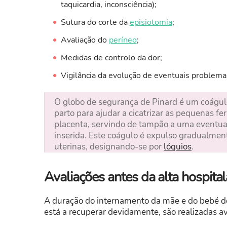
taquicardia, inconsciência);
Sutura do corte da
episiotomia
;
Avaliação do
períneo
;
Medidas de controlo da dor;
Vigilância da evolução de eventuais problema
O globo de segurança de Pinard é um coágul
parto para ajudar a cicatrizar as pequenas f
placenta, servindo de tampão a uma eventua
inserida. Este coágulo é expulso gradualment
uterinas, designando-se por
lóquios
.
Avaliações antes da alta hospital
A duração do internamento da mãe e do bebé d
está a recuperar devidamente, são realizadas av