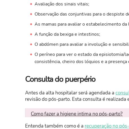
Avaliação dos sinais vitais;
Observação das conjuntivas para o despiste de
As mamas para avaliar o estabelecimento da l
A função da bexiga e intestinos;
O abdómen para avaliar a involução e sensibil
O períneo para ver o estado da episiotomia/la
consistência, cheiro dos lóquios e a presença 
Consulta do puerpério
Antes da alta hospitalar será agendada a
consu
revisão do pós-parto. Esta consulta é realizada 
​Como fazer a higiene intima no pós-parto?
Entenda também como é a
recuperação no pós-