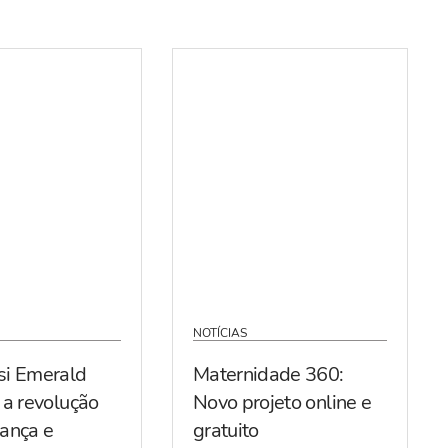
NOTÍCIAS
si Emerald
Maternidade 360:
 a revolução
Novo projeto online e
ança e
gratuito