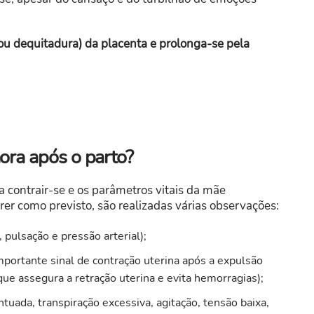
ou dequitadura) da placenta e prolonga-se pela
ora após o parto?
a contrair-se e os parâmetros vitais da mãe
rer como previsto, são realizadas várias observações:
 pulsação e pressão arterial);
mportante sinal de contração uterina após a expulsão
ue assegura a retração uterina e evita hemorragias);
tuada, transpiração excessiva, agitação, tensão baixa,