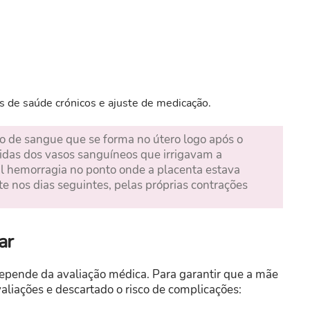
s de saúde crónicos e ajuste de medicação.
o de sangue que se forma no útero logo após o
eridas dos vasos sanguíneos que irrigavam a
l hemorragia no ponto onde a placenta estava
e nos dias seguintes, pelas próprias contrações
ar
epende da avaliação médica. Para garantir que a mãe
aliações e descartado o risco de complicações: