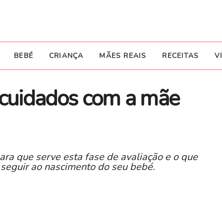
BEBÉ
CRIANÇA
MÃES REAIS
RECEITAS
V
: cuidados com a mãe
ara que serve esta fase de avaliação e o que
a seguir ao nascimento do seu bebé.