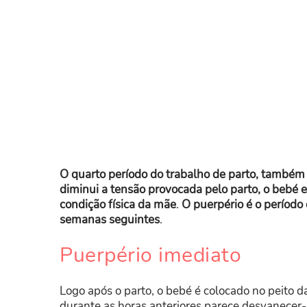
O quarto período do trabalho de parto, també
diminui a tensão provocada pelo parto, o bebé e
condição física da mãe
.
O puerpério é o período 
semanas seguintes
.
Puerpério imediato
Logo após o parto, o bebé é colocado no peito d
durante as horas anteriores parece desvanecer-