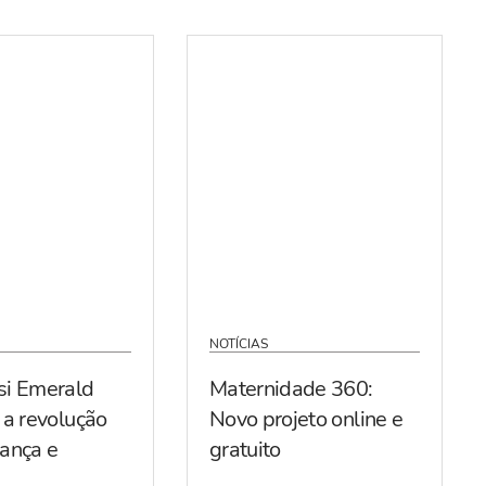
NOTÍCIAS
si Emerald
Maternidade 360:
 a revolução
Novo projeto online e
ança e
gratuito