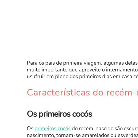
Para os pais de primeira viagem, algumas dela
muito importante que aproveite o internamento 
usufruir em pleno dos primeiros dias em casa c
Características do recém-
Os primeiros cocós
Os
primeiros cocós
do recém-nascido são escuros
nascimento, tornam-se amarelados ou esverdead