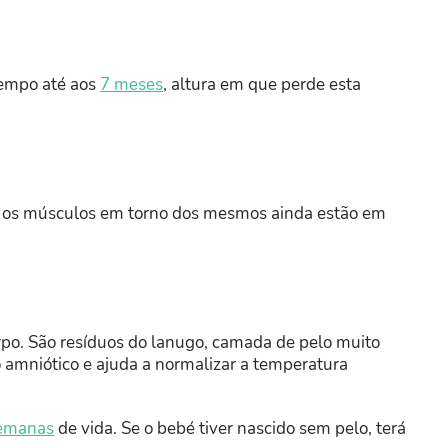
tempo até aos
7 meses
, altura em que perde esta
e os músculos em torno dos mesmos ainda estão em
po. São resíduos do lanugo, camada de pelo muito
o amniótico e ajuda a normalizar a temperatura
semanas
de vida. Se o bebé tiver nascido sem pelo, terá