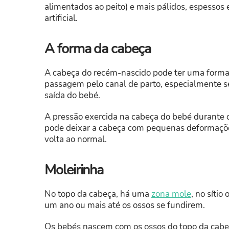
alimentados ao peito) e mais pálidos, espessos 
artificial.
A forma da cabeça
A cabeça do recém-nascido pode ter uma forma 
passagem pelo canal de parto, especialmente 
saída do bebé.
A pressão exercida na cabeça do bebé durante o 
pode deixar a cabeça com pequenas deformações
volta ao normal.
Moleirinha
No topo da cabeça, há uma
zona mole
, no síti
um ano ou mais até os ossos se fundirem.
Os bebés nascem com os ossos do topo da cabeç