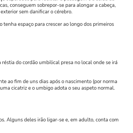
acas, conseguem sobrepor-se para alongar a cabeça,
 exterior sem danificar o cérebro.
o tenha espaço para crescer ao longo dos primeiros
 réstia do cordão umbilical presa no local onde se irá
nte ao fim de uns dias após o nascimento (por norma
a uma cicatriz e o umbigo adota o seu aspeto normal.
 Alguns deles irão ligar-se e, em adulto, conta com