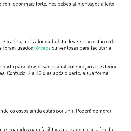
e com odor mais forte, nos bebés alimentados a leite
estranha, mais alongada. Isto deve-se ao esforço da
se foram usados
fórceps
ou ventosas para facilitar a
parto para atravessar o canal em direção ao exterior,
. Contudo, 7 a 10 dias após o parto, a sua forma
o onde os ossos ainda estão por unir. Poderá demorar
a separados para facilitar a passagem e a saída da