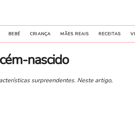
BEBÉ
CRIANÇA
MÃES REAIS
RECEITAS
V
recém-nascido
terísticas surpreendentes. Neste artigo,