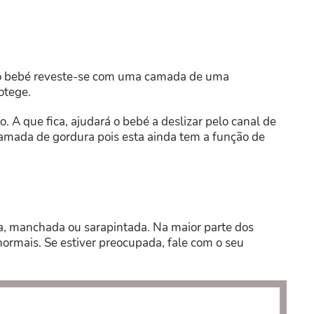
do bebé reveste-se com uma camada de uma
rotege.
 A que fica, ajudará o bebé a deslizar pelo canal de
 camada de gordura pois esta ainda tem a função de
a, manchada ou sarapintada. Na maior parte dos
normais. Se estiver preocupada, fale com o seu