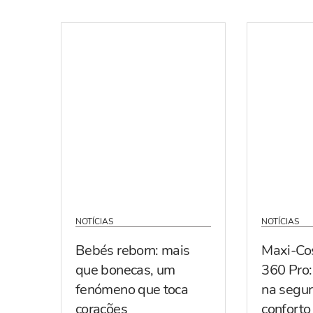
NOTÍCIAS
NOTÍCIAS
Bebés reborn: mais
Maxi-Co
que bonecas, um
360 Pro:
fenómeno que toca
na segur
corações
conforto