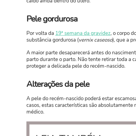
caído ainda dentro do útero.
Pele gordurosa
Por volta da
19ª semana da gravidez
, o corpo 
substância gordurosa (
vernix caseoso
), que a p
A maior parte desaparecerá antes do nascimento.
parto durante o parto. Não tente retirar toda a
proteger a delicada pele do recém-nascido.
Alterações da pele
A pele do recém-nascido poderá estar escamos
casos, estas características são absolutamente 
médico.