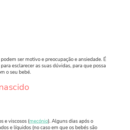
s podem ser motivo e preocupação e ansiedade. É
para esclarecer as suas dúvidas, para que possa
om o seu bebé.
nascido
 e viscosos (
mecónio
). Alguns dias após o
os e líquidos (no caso em que os bebés são