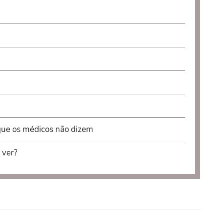
que os médicos não dizem
 ver?