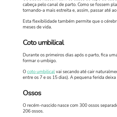
cabeça pelo canal de parto. Como se fossem pl
tornando-a mais estreita e, assim, passar até ao
Esta flexibilidade também permite que o cérebr
meses de vida.
Coto umbilical
Durante os primeiros dias após o parto, fica uma
formar o umbigo.
O
coto umbilical
vai secando até cair naturalme
entre os 7 e os 15 dias). A pequena ferida deix
Ossos
O recém-nascido nasce com 300 ossos separados.
206 ossos.