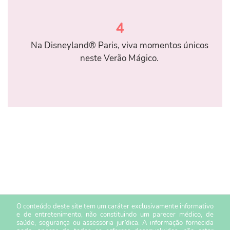
4
Na Disneyland® Paris, viva momentos únicos
neste Verão Mágico.
O conteúdo deste site tem um caráter exclusivamente informativo
e de entretenimento, não constituindo um parecer médico, de
saúde, segurança ou assessoria jurídica. A informação fornecida