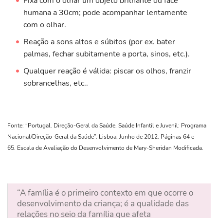
Fixa com o olhar um objeto brilhante ou face
humana a 30cm; pode acompanhar lentamente
com o olhar.
Reação a sons altos e súbitos (por ex. bater
palmas, fechar subitamente a porta, sinos, etc.).
Qualquer reação é válida: piscar os olhos, franzir
sobrancelhas, etc..
Fonte: “Portugal. Direção-Geral da Saúde. Saúde Infantil e Juvenil: Programa
Nacional/Direção-Geral da Saúde”. Lisboa, Junho de 2012. Páginas 64 e
65. Escala de Avaliação do Desenvolvimento de Mary-Sheridan Modificada.
“A família é o primeiro contexto em que ocorre o
desenvolvimento da criança; é a qualidade das
relações no seio da família que afeta