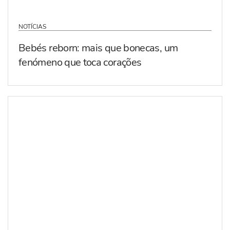
NOTÍCIAS
Bebés reborn: mais que bonecas, um
fenómeno que toca corações