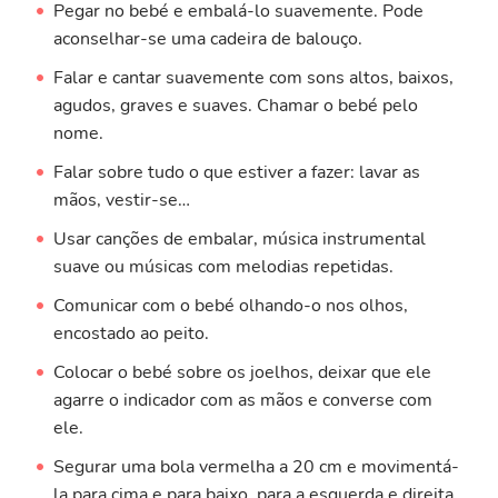
Pegar no bebé e embalá-lo suavemente. Pode
aconselhar-se uma cadeira de balouço.
Falar e cantar suavemente com sons altos, baixos,
agudos, graves e suaves. Chamar o bebé pelo
nome.
Falar sobre tudo o que estiver a fazer: lavar as
mãos, vestir-se…
Usar canções de embalar, música instrumental
suave ou músicas com melodias repetidas.
Comunicar com o bebé olhando-o nos olhos,
encostado ao peito.
Colocar o bebé sobre os joelhos, deixar que ele
agarre o indicador com as mãos e converse com
ele.
Segurar uma bola vermelha a 20 cm e movimentá-
la para cima e para baixo, para a esquerda e direita,