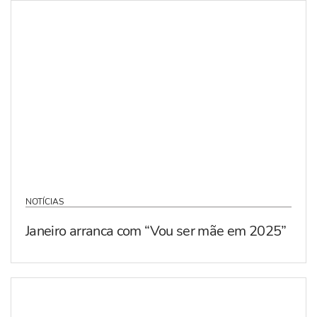
NOTÍCIAS
Janeiro arranca com “Vou ser mãe em 2025”