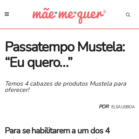
Passatempo Mustela:
“Eu quero…”
Temos 4 cabazes de produtos Mustela para
oferecer!
POR
ELSA LISBOA
Para se habilitarem a um dos 4