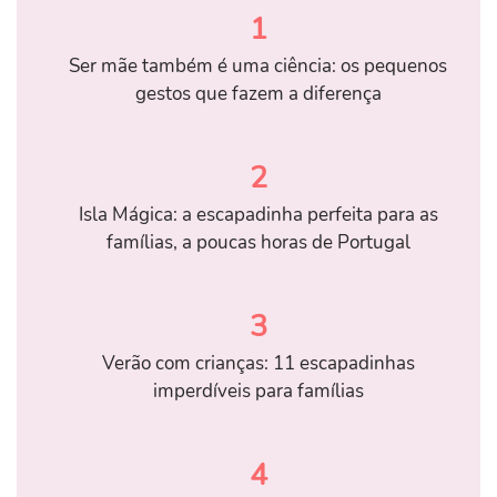
1
Ser mãe também é uma ciência: os pequenos
gestos que fazem a diferença
2
Isla Mágica: a escapadinha perfeita para as
famílias, a poucas horas de Portugal
3
Verão com crianças: 11 escapadinhas
imperdíveis para famílias
4