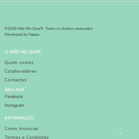
©2026 Mãe-Me-Quer®. Todos os direitos reservados.
Developed by
Happy
O MÃE-ME-QUER
Quem somos
Colaboradores
Contactos
SIGA-NOS
Facebook
Instagram
INFORMAÇÃO
Como Anunciar
Termos e Condições