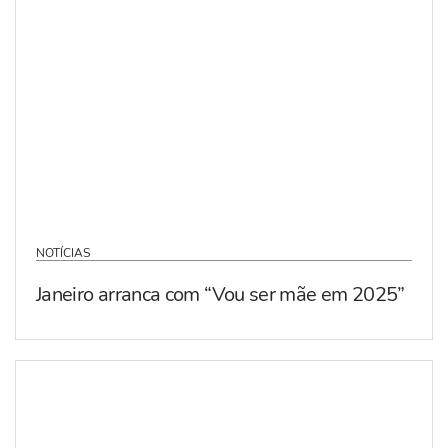
NOTÍCIAS
Janeiro arranca com “Vou ser mãe em 2025”