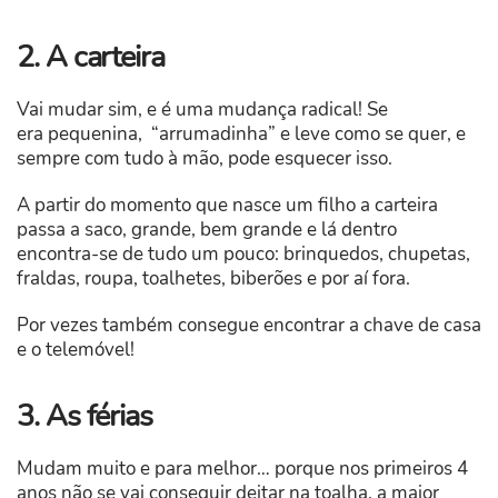
2. A carteira
Vai mudar sim, e é uma mudança radical! Se
era pequenina, “arrumadinha” e leve como se quer, e
sempre com tudo à mão, pode esquecer isso.
A partir do momento que nasce um filho a carteira
passa a saco, grande, bem grande e lá dentro
encontra-se de tudo um pouco: brinquedos, chupetas,
fraldas, roupa, toalhetes, biberões e por aí fora.
Por vezes também consegue encontrar a chave de casa
e o telemóvel!
3. As férias
Mudam muito e para melhor… porque nos primeiros 4
anos não se vai conseguir deitar na toalha, a maior