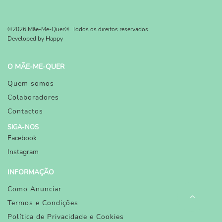
©2026 Mãe-Me-Quer®. Todos os direitos reservados.
Developed by
Happy
O MÃE-ME-QUER
Quem somos
Colaboradores
Contactos
SIGA-NOS
Facebook
Instagram
INFORMAÇÃO
Como Anunciar
Termos e Condições
Política de Privacidade e Cookies