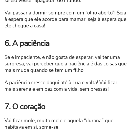
se estivesse “apagada” do mundo.
Vai passar a dormir sempre com um “olho aberto”! Seja
à espera que ele acorde para mamar, seja à espera que
ele chegue a casa!
6. A paciência
Se é impaciente, e não gosta de esperar, vai ter uma
surpresa, vai perceber que a paciência é das coisas que
mais muda quando se tem um filho.
A paciência cresce daqui até à Lua e volta! Vai ficar
mais serena e em paz com a vida, sem pressas!
7. O coração
Vai ficar mole, muito mole e aquela “durona” que
habitava em si, some-se.