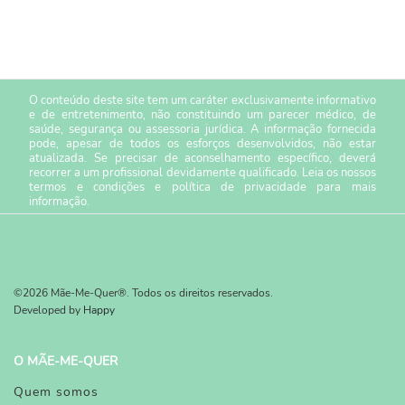
O conteúdo deste site tem um caráter exclusivamente informativo
e de entretenimento, não constituindo um parecer médico, de
saúde, segurança ou assessoria jurídica. A informação fornecida
pode, apesar de todos os esforços desenvolvidos, não estar
atualizada. Se precisar de aconselhamento específico, deverá
recorrer a um profissional devidamente qualificado. Leia os nossos
termos e condições
e
política de privacidade
para mais
informação.
©2026 Mãe-Me-Quer®. Todos os direitos reservados.
Developed by
Happy
O MÃE-ME-QUER
Quem somos