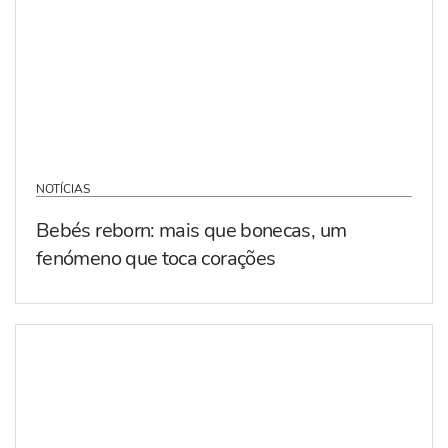
NOTÍCIAS
Bebés reborn: mais que bonecas, um
fenómeno que toca corações