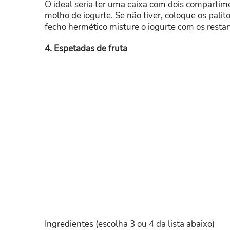
O ideal seria ter uma caixa com dois compartim
molho de iogurte. Se não tiver, coloque os pal
fecho hermético misture o iogurte com os restan
4. Espetadas de fruta
Ingredientes (escolha 3 ou 4 da lista abaixo)