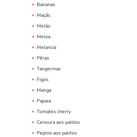
Bananas
Maçãs
Melão
Meloa
Melancia
Pêras
Tangerinas
Figos
Manga
Papaia
Tomates cherry
Cenoura aos palitos
Pepino aos palitos