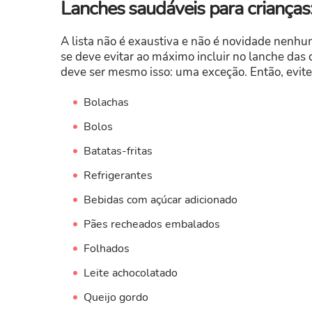
Lanches saudáveis para crianças:
A lista não é exaustiva e não é novidade nenhu
se deve evitar ao máximo incluir no lanche das
deve ser mesmo isso: uma exceção. Então, evite
Bolachas
Bolos
Batatas-fritas
Refrigerantes
Bebidas com açúcar adicionado
Pães recheados embalados
Folhados
Leite achocolatado
Queijo gordo