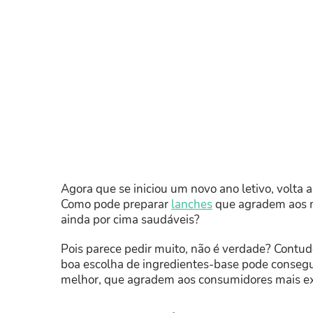
Agora que se iniciou um novo ano letivo, volta 
Como pode preparar
lanches
que agradem aos m
ainda por cima saudáveis?
Pois parece pedir muito, não é verdade? Contu
boa escolha de ingredientes-base pode consegui
melhor, que agradem aos consumidores mais ex