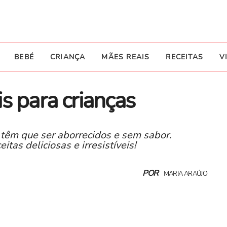
BEBÉ
CRIANÇA
MÃES REAIS
RECEITAS
V
s para crianças
 têm que ser aborrecidos e sem sabor.
as deliciosas e irresistíveis!
POR
MARIA ARAÚJO