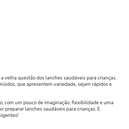
a a velha questão dos lanches saudáveis para crianças.
iúdos, que apresentem variedade, sejam rápidos e
do, com um pouco de imaginação, flexibilidade e uma
r preparar lanches saudáveis para crianças. E
igentes!