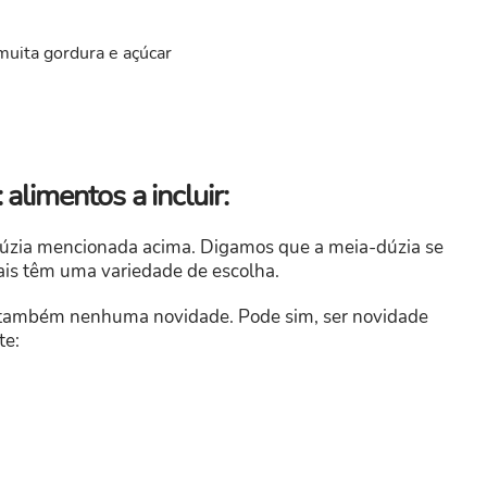
muita gordura e açúcar
alimentos a incluir:
úzia mencionada acima. Digamos que a meia-dúzia se
uais têm uma variedade de escolha.
o também nenhuma novidade. Pode sim, ser novidade
te: