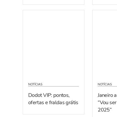
NOTÍCIAS
NOTÍCIAS
Dodot VIP: pontos,
Janeiro 
ofertas e fraldas grátis
“Vou se
2025”