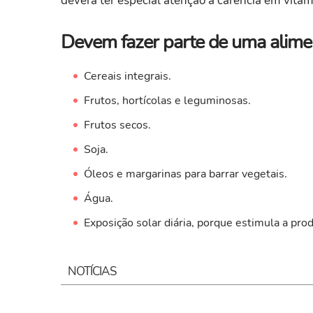
deverá ter especial atenção à carência em vita
Devem fazer parte de uma alime
Cereais integrais.
Frutos, hortícolas e leguminosas.
Frutos secos.
Soja.
Óleos e margarinas para barrar vegetais.
Água.
Exposição solar diária, porque estimula a pro
NOTÍCIAS