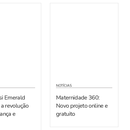
NOTÍCIAS
si Emerald
Maternidade 360:
 a revolução
Novo projeto online e
ança e
gratuito