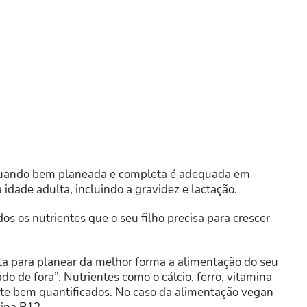
quando bem planeada e completa é adequada em
 idade adulta, incluindo a gravidez e lactação.
os os nutrientes que o seu filho precisa para crescer
ta para planear da melhor forma a alimentação do seu
o de fora”. Nutrientes como o cálcio, ferro, vitamina
te bem quantificados. No caso da alimentação vegan