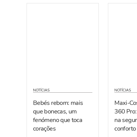
NOTÍCIAS
NOTÍCIAS
Bebés reborn: mais
Maxi-Co
que bonecas, um
360 Pro:
fenómeno que toca
na segur
corações
conforto