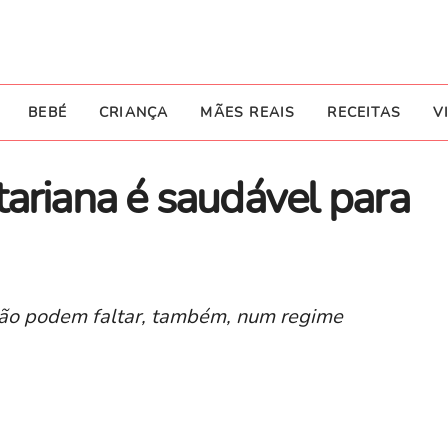
BEBÉ
CRIANÇA
MÃES REAIS
RECEITAS
V
ariana é saudável para
 não podem faltar, também, num regime