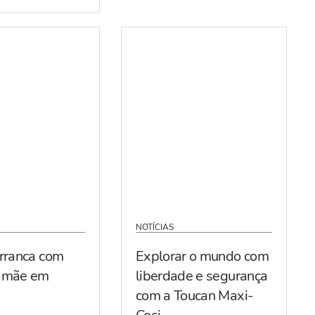
NOTÍCIAS
arranca com
Explorar o mundo com
r mãe em
liberdade e segurança
com a Toucan Maxi-