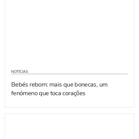
NOTÍCIAS
Bebés reborn: mais que bonecas, um
fenómeno que toca corações