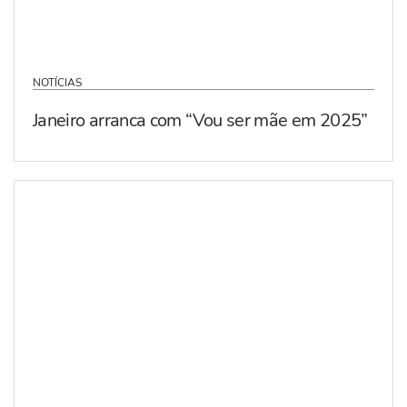
NOTÍCIAS
Janeiro arranca com “Vou ser mãe em 2025”