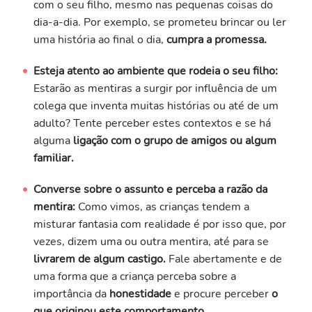
com o seu filho, mesmo nas pequenas coisas do
dia-a-dia. Por exemplo, se prometeu brincar ou ler
uma história ao final o dia,
cumpra a promessa.
Esteja atento ao ambiente que rodeia o seu filho:
Estarão as mentiras a surgir por influência de um
colega que inventa muitas histórias ou até de um
adulto? Tente perceber estes contextos e se há
alguma
ligação com o grupo de amigos ou algum
familiar.
Converse sobre o assunto e perceba a razão da
mentira:
Como vimos, as crianças tendem a
misturar fantasia com realidade é por isso que, por
vezes, dizem uma ou outra mentira, até para se
livrarem de algum castigo.
Fale abertamente e de
uma forma que a criança perceba sobre a
importância da
honestidade
e procure perceber
o
que originou este comportamento.