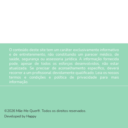
O conteúdo deste site tem um caráter exclusivamente informativo
e de entretenimento, não constituindo um parecer médico, de
saúde, segurança ou assessoria jurídica. A informação fornecida
pode, apesar de todos os esforços desenvolvidos, não estar
atualizada. Se precisar de aconselhamento específico, deverá
recorrer a um profissional devidamente qualificado. Leia os nossos
termos e condições
e
política de privacidade
para mais
informação.
©2026 Mãe-Me-Quer®. Todos os direitos reservados.
Developed by
Happy