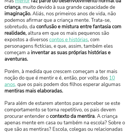
Mas
mentir
faz parte do desenvolvimento normal da
criança
, muito devido à sua grande capacidade de
imaginação.
Aliás, nos primeiros anos de vida, não
podemos afirmar que a criança mente. Trata-se,
sobretudo, da
confusão e mistura entre fantasia com
realidade,
altura em que os mais pequenos são
expostos a diversos
contos e histórias
, com
personagens fictícias, e que, assim, também eles
começam a
inventar as suas próprias histórias e
aventuras.
Porém, à medida que crescem começam a ter mais
noção do que é mentir e é, então, por volta dos
10
anos,
que os pais podem dos filhos esperar algumas
mentiras mais elaboradas.
Para além de estarem atentos para perceber se este
comportamento se torna repetitivo, os pais devem
procurar entender o
contexto da mentira
. A criança
apenas mente em casa ou também na escola? Sobre o
que são as mentiras? Escola, colegas ou relacionadas