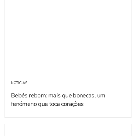
NOTÍCIAS
Bebés reborn: mais que bonecas, um
fenómeno que toca corações