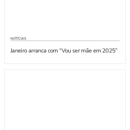
NOTÍCIAS
Janeiro arranca com “Vou ser mãe em 2025”