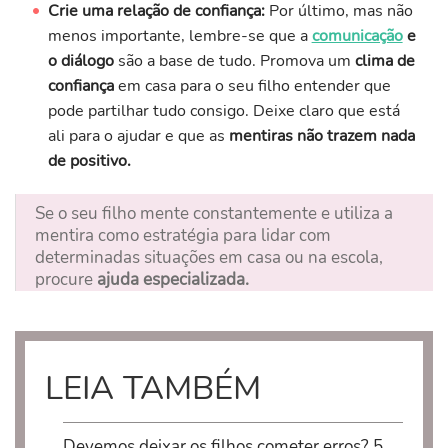
Crie uma relação de confiança:
Por último, mas não
menos importante, lembre-se que a
comunicação
e
o diálogo
são a base de tudo. Promova um
clima de
confiança
em casa para o seu filho entender que
pode partilhar tudo consigo. Deixe claro que está
ali para o ajudar e que as
mentiras não trazem nada
de positivo.
Se o seu filho mente constantemente e utiliza a
mentira como estratégia para lidar com
determinadas situações em casa ou na escola,
procure
ajuda especializada.
LEIA TAMBÉM
Devemos deixar os filhos cometer erros? 5