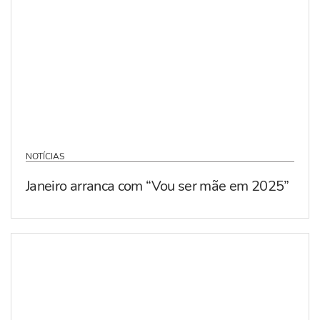
NOTÍCIAS
Janeiro arranca com “Vou ser mãe em 2025”