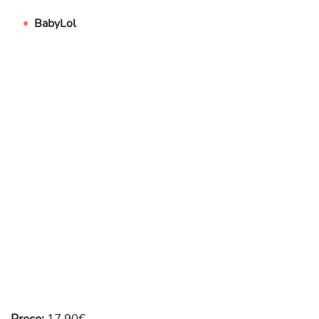
BabyLol