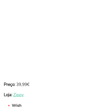
Preço:
39,99€
Loja:
Zippy
Wish