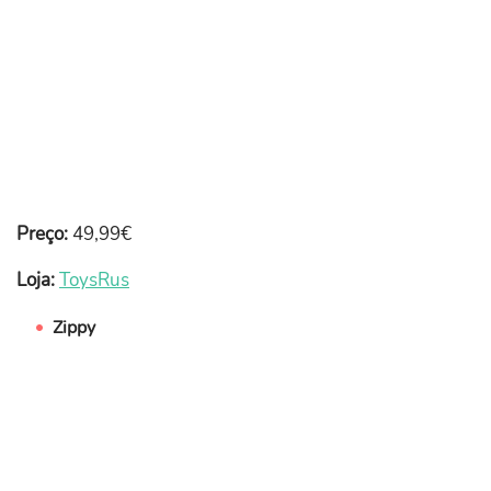
Preço:
49,99€
Loja:
ToysRus
Zippy