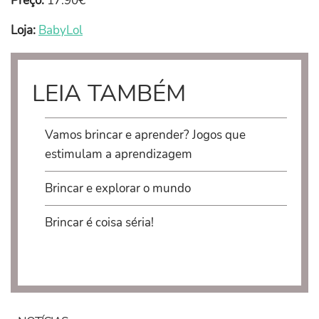
Preço:
17.90€
Loja:
BabyLol
LEIA TAMBÉM
Vamos brincar e aprender? Jogos que
estimulam a aprendizagem
Brincar e explorar o mundo
Brincar é coisa séria!