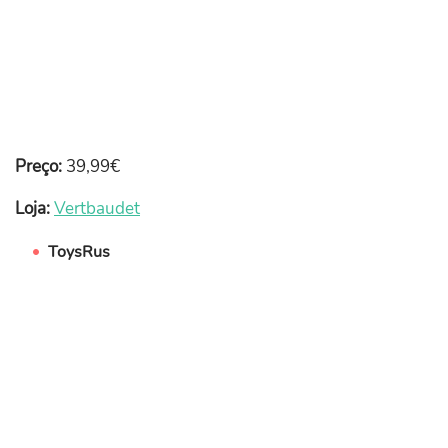
Preço:
39,99€
Loja:
Vertbaudet
ToysRus