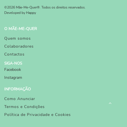
©2026 Mãe-Me-Quer®. Todos os direitos reservados.
Developed by
Happy
O MÃE-ME-QUER
Quem somos
Colaboradores
Contactos
SIGA-NOS
Facebook
Instagram
INFORMAÇÃO
Como Anunciar
Termos e Condições
Política de Privacidade e Cookies