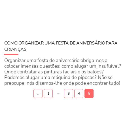
COMO ORGANIZAR UMA FESTA DE ANIVERSÁRIO PARA
CRIANÇAS
Organizar uma festa de aniversário obriga-nos a
colocar imensas questões: como alugar um insuflável?
Onde contratar as pinturas faciais e os balões?
Podemos alugar uma máquina de pipocas? Não se
preocupe, nós dizemos-lhe onde pode encontrar tudo!
…
←
1
3
4
5