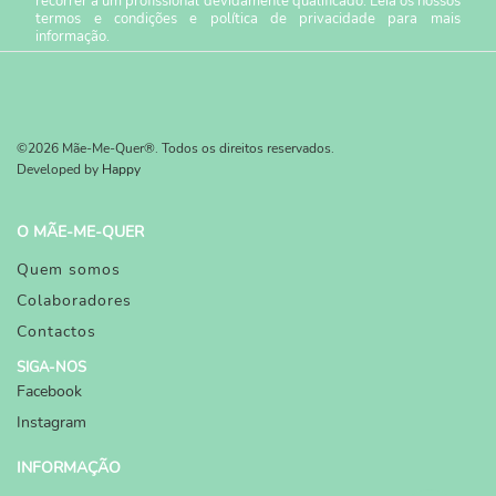
recorrer a um profissional devidamente qualificado. Leia os nossos
termos e condições
e
política de privacidade
para mais
informação.
©2026 Mãe-Me-Quer®. Todos os direitos reservados.
Developed by
Happy
O MÃE-ME-QUER
Quem somos
Colaboradores
Contactos
SIGA-NOS
Facebook
Instagram
INFORMAÇÃO