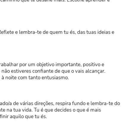
Reflete e lembra-te de quem tu és, das tuas ideias e
trabalhar por um objetivo importante, positivo e
não estiveres confiante de que o vais alcançar.
a à noite com tanto entusiasmo.
o/a de várias direções, respira fundo e lembra-te do
e na tua vida. Tu é que decides o que é mais
inir aquilo que tu és.