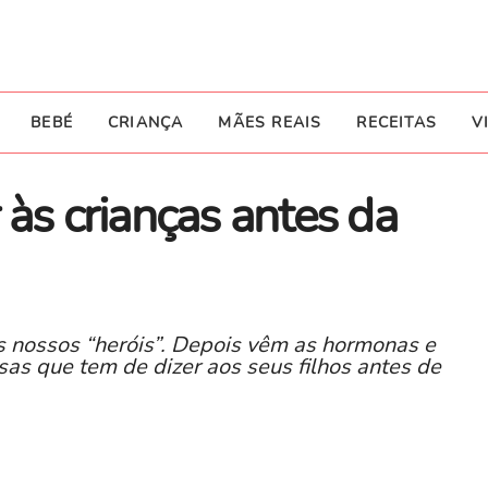
BEBÉ
CRIANÇA
MÃES REAIS
RECEITAS
V
 às crianças antes da
 nossos “heróis”. Depois vêm as hormonas e
sas que tem de dizer aos seus filhos antes de