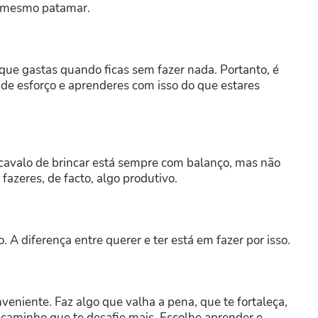
o mesmo patamar.
que gastas quando ficas sem fazer nada. Portanto, é
nde esforço e aprenderes com isso do que estares
cavalo de brincar está sempre com balanço, mas não
fazeres, de facto, algo produtivo.
o. A diferença entre querer e ter está em fazer por isso.
nveniente. Faz algo que valha a pena, que te fortaleça,
 caminho que te desafie mais. Escolhe aprender e