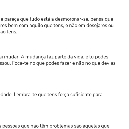
e pareça que tudo está a desmoronar-se, pensa que
tares bem com aquilo que tens, e não em desejares ou
ão tens.
 mudar. A mudança faz parte da vida, e tu podes
sou. Foca-te no que podes fazer e não no que devias
ade. Lembra-te que tens força suficiente para
cas pessoas que não têm problemas são aquelas que