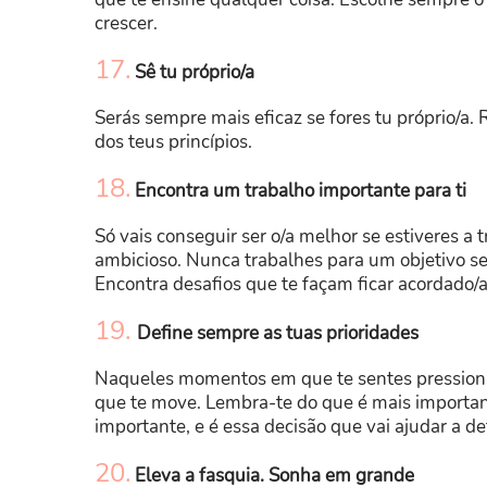
crescer.
17.
Sê tu próprio/a
Serás sempre mais eficaz se fores tu próprio/a. 
dos teus princípios.
18.
Encontra um trabalho importante para ti
Só vais conseguir ser o/a melhor se estiveres a 
ambicioso. Nunca trabalhes para um objetivo se 
Encontra desafios que te façam ficar acordado/
19.
Define sempre as tuas prioridades
Naqueles momentos em que te sentes pressionad
que te move. Lembra-te do que é mais important
importante, e é essa decisão que vai ajudar a def
20.
Eleva a fasquia. Sonha em grande