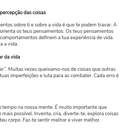
 percepção das coisas
ntos sobre ti e sobre a vida é que te podem travar. A
 e orienta os teus pensamentos. Os teus pensamentos
 comportamentos definem a tua experiência de vida.
a a vida.
r da vida
zer”. Muitas vezes queixamo-nos de coisas que outras
tuas imperfeições e luta para as combater. Cada erro é
o tempo na nossa mente. É muito importante que
ais possível. Inventa, cria, diverte-te, explora coisas
teu corpo. Faz-te sentir melhor e viver melhor.