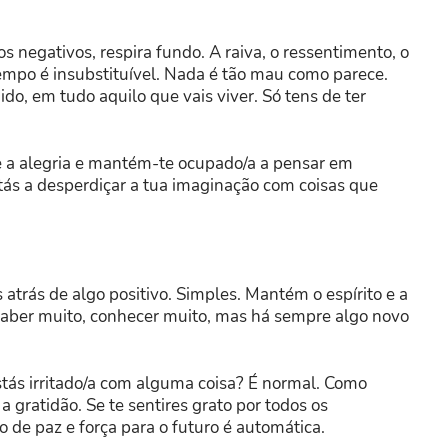
negativos, respira fundo. A raiva, o ressentimento, o
tempo é insubstituível. Nada é tão mau como parece.
, em tudo aquilo que vais viver. Só tens de ter
 a alegria e mantém-te ocupado/a a pensar em
stás a desperdiçar a tua imaginação com coisas que
 atrás de algo positivo. Simples. Mantém o espírito e a
 saber muito, conhecer muito, mas há sempre algo novo
estás irritado/a com alguma coisa? É normal. Como
a gratidão. Se te sentires grato por todos os
 de paz e força para o futuro é automática.