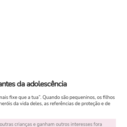
 antes da adolescência
ais fixe que a tua”. Quando são pequeninos, os filhos
eróis da vida deles, as referências de proteção e de
outras crianças e ganham outros interesses fora