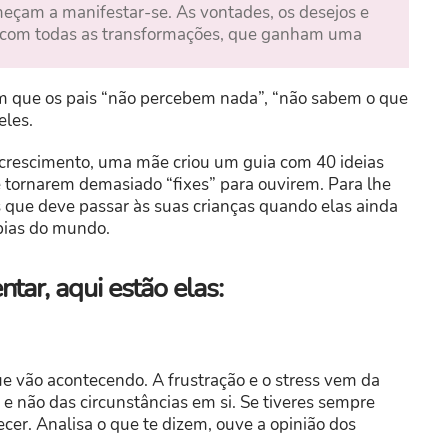
eçam a manifestar-se. As vontades, os desejos e
e com todas as transformações, que ganham uma
m que os pais “não percebem nada”, “não sabem o que
eles.
 crescimento, uma mãe criou um guia com 40 ideias
e tornarem demasiado “fixes” para ouvirem. Para lhe
s que deve passar às suas crianças quando elas ainda
bias do mundo.
tar, aqui estão elas:
e vão acontecendo. A frustração e o stress vem da
e não das circunstâncias em si. Se tiveres sempre
cer. Analisa o que te dizem, ouve a opinião dos