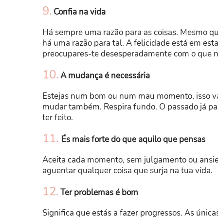
9.
Confia na vida
Há sempre uma razão para as coisas. Mesmo qu
há uma razão para tal. A felicidade está em es
preocupares-te desesperadamente com o que n
10.
A mudança é necessária
Estejas num bom ou num mau momento, isso vai
mudar também. Respira fundo. O passado já pas
ter feito.
11.
És mais forte do que aquilo que pensas
Aceita cada momento, sem julgamento ou ansied
aguentar qualquer coisa que surja na tua vida.
12.
Ter problemas é bom
Significa que estás a fazer progressos. As úni