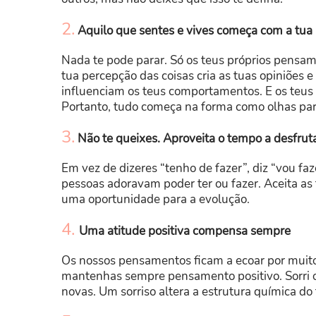
2.
Aquilo que sentes e vives começa com a tua
Nada te pode parar. Só os teus próprios pensame
tua percepção das coisas cria as tuas opiniões
influenciam os teus comportamentos. E os teus
Portanto, tudo começa na forma como olhas par
3.
Não te queixes.
Aproveita o tempo a desfruta
Em vez de dizeres “tenho de fazer”, diz “vou fa
pessoas adoravam poder ter ou fazer. Aceita as 
uma oportunidade para a evolução.
4.
Uma atitude positiva compensa sempre
Os nossos pensamentos ficam a ecoar por muit
mantenhas sempre pensamento positivo. Sorri o m
novas. Um sorriso altera a estrutura química do 