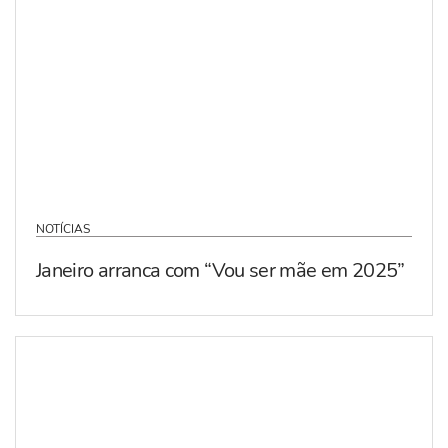
NOTÍCIAS
Janeiro arranca com “Vou ser mãe em 2025”