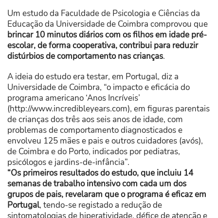
Um estudo da Faculdade de Psicologia e Ciências da
Educação da Universidade de Coimbra comprovou que
brincar 10 minutos diários com os filhos em idade pré-
escolar, de forma cooperativa, contribui para reduzir
distúrbios de comportamento nas crianças
.
A ideia do estudo era testar, em Portugal, diz a
Universidade de Coimbra, “o impacto e eficácia do
programa americano ‘Anos Incríveis’
(http://www.incredibleyears.com), em figuras parentais
de crianças dos três aos seis anos de idade, com
problemas de comportamento diagnosticados e
envolveu 125 mães e pais e outros cuidadores (avós),
de Coimbra e do Porto, indicados por pediatras,
psicólogos e jardins-de-infância”.
“Os primeiros resultados do estudo, que incluiu 14
semanas de trabalho intensivo com cada um dos
grupos de pais, revelaram que o programa é eficaz em
Portugal
, tendo-se registado a redução de
sintomatologias de hiperatividade, défice de atenção e