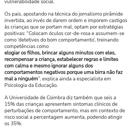
vulnerabilidade social.
Os pais, apostando na técnica do jornalismo pirâmide
invertida, ao invés de darem ordem e imporem castigos
às crianças que se portam mal, optam por estratégias
positivas: “Colocam óculos cor-de-rosa e assumem-se
como ‘detetives do bom comportamento’, treinando
competências como
elogiar os filhos, brincar alguns minutos com eles,
recompensar a criança, estabelecer regras e limites
com calma e mesmo ignorar alguns dos
comportamentos negativos porque uma birra não faz
mal a ninguém
”, explica ainda a especialista em
Psicologia da Educação.
A Universidade de Coimbra diz também que seis a
15% das crianças apresentem sintomas clínicos de
perturbações de comportamento, mas em contexto de
risco social a percentagem aumenta, podendo atingir
os 35%.