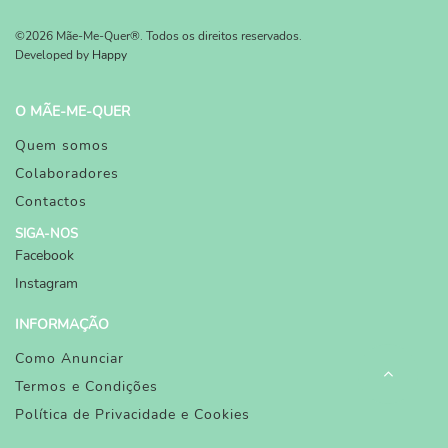
©2026 Mãe-Me-Quer®. Todos os direitos reservados.
Developed by
Happy
O MÃE-ME-QUER
Quem somos
Colaboradores
Contactos
SIGA-NOS
Facebook
Instagram
INFORMAÇÃO
Como Anunciar
Termos e Condições
Política de Privacidade e Cookies