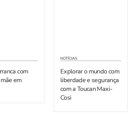
NOTÍCIAS
arranca com
Explorar o mundo com
r mãe em
liberdade e segurança
com a Toucan Maxi-
Cosi