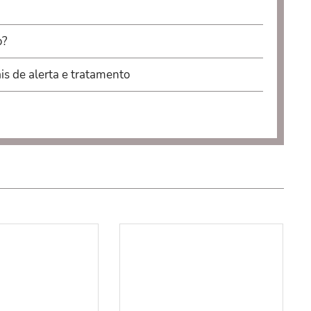
o?
ais de alerta e tratamento