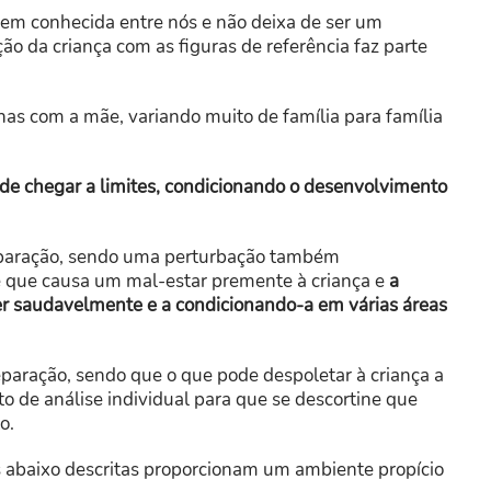
 bem conhecida entre nós e não deixa de ser um
 da criança com as figuras de referência faz parte
as com a mãe, variando muito de família para família
de chegar a limites, condicionando o desenvolvimento
eparação, sendo uma perturbação também
e que causa um mal-estar premente à criança e
a
 saudavelmente e a condicionando-a em várias áreas
paração, sendo que o que pode despoletar à criança a
o de análise individual para que se descortine que
o.
 abaixo descritas proporcionam um ambiente propício