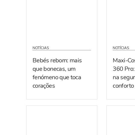
NOTÍCIAS
NOTÍCIAS
Bebés reborn: mais
Maxi-Co
que bonecas, um
360 Pro:
fenómeno que toca
na segur
corações
conforto