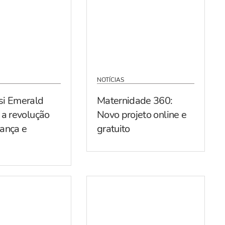
NOTÍCIAS
si Emerald
Maternidade 360:
 a revolução
Novo projeto online e
ança e
gratuito