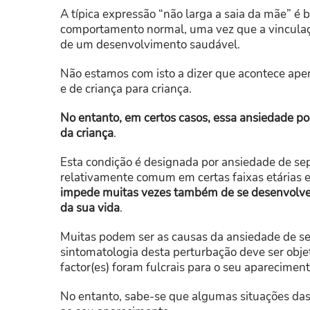
A típica expressão “não larga a saia da mãe” é
comportamento normal, uma vez que a vinculação
de um desenvolvimento saudável.
Não estamos com isto a dizer que acontece apen
e de criança para criança.
No entanto, em certos casos, essa ansiedade po
da criança
.
Esta condição é designada por ansiedade de s
relativamente comum em certas faixas etárias 
impede muitas vezes também de se desenvolver
da sua vida
.
Muitas podem ser as causas da ansiedade de se
sintomatologia desta perturbação deve ser objet
factor(es) foram fulcrais para o seu apareciment
No entanto, sabe-se que algumas situações das