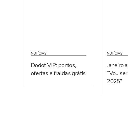
NOTÍCIAS
NOTÍCIAS
Dodot VIP: pontos,
Janeiro 
ofertas e fraldas grátis
“Vou se
2025”