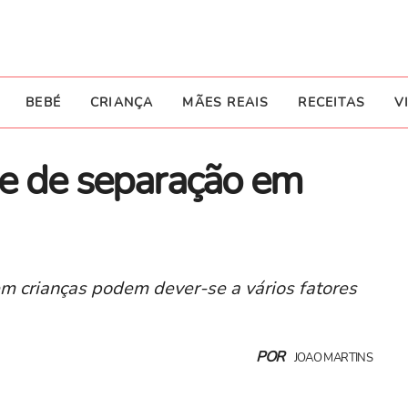
BEBÉ
CRIANÇA
MÃES REAIS
RECEITAS
V
e de separação em
m crianças podem dever-se a vários fatores
POR
JOAO MARTINS