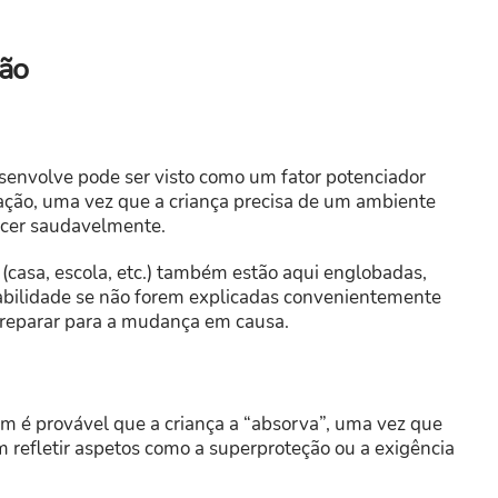
ção
esenvolve pode ser visto como um fator potenciador
ção, uma vez que a criança precisa de um ambiente
scer saudavelmente.
asa, escola, etc.) também estão aqui englobadas,
bilidade se não forem explicadas convenientemente
 preparar para a mudança em causa.
m é provável que a criança a “absorva”, uma vez que
m refletir aspetos como a superproteção ou a exigência