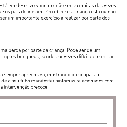
 está em desenvolvimento, não sendo muitas das vezes
ue os pais delineiam. Perceber se a criança está ou não
er um importante exercício a realizar por parte dos
uma perda por parte da criança. Pode ser de um
simples brinquedo, sendo por vezes difícil determinar
eja sempre apreensiva, mostrando preocupação
so de o seu filho manifestar sintomas relacionados com
ma intervenção precoce.