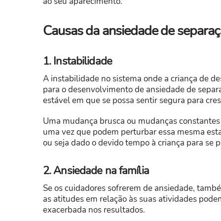
ao seu aparecimento.
Causas da ansiedade de separa
1. Instabilidade
A instabilidade no sistema onde a criança de d
para o desenvolvimento de ansiedade de separa
estável em que se possa sentir segura para cre
Uma mudança brusca ou mudanças constantes (c
uma vez que podem perturbar essa mesma esta
ou seja dado o devido tempo à criança para se
2. Ansiedade na família
Se os cuidadores sofrerem de ansiedade, també
as atitudes em relação às suas atividades pode
exacerbada nos resultados.