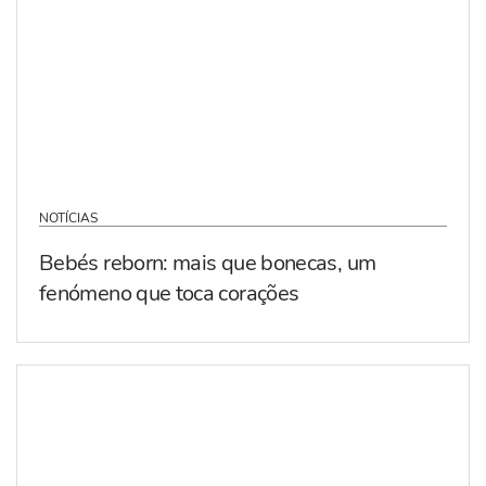
NOTÍCIAS
Bebés reborn: mais que bonecas, um
fenómeno que toca corações