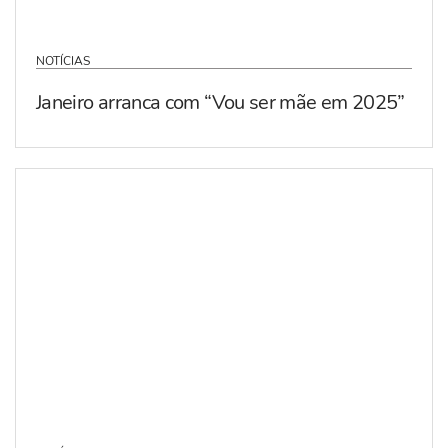
NOTÍCIAS
Janeiro arranca com “Vou ser mãe em 2025”