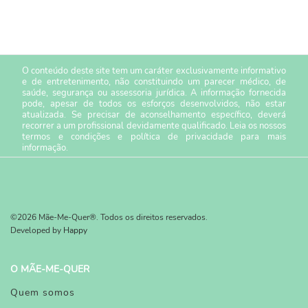
O conteúdo deste site tem um caráter exclusivamente informativo
e de entretenimento, não constituindo um parecer médico, de
saúde, segurança ou assessoria jurídica. A informação fornecida
pode, apesar de todos os esforços desenvolvidos, não estar
atualizada. Se precisar de aconselhamento específico, deverá
recorrer a um profissional devidamente qualificado. Leia os nossos
termos e condições
e
política de privacidade
para mais
informação.
©2026 Mãe-Me-Quer®. Todos os direitos reservados.
Developed by
Happy
O MÃE-ME-QUER
Quem somos