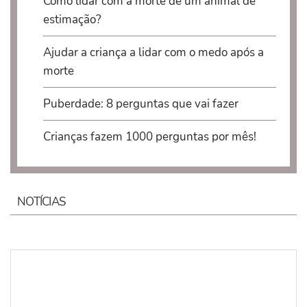
Como lidar com a morte de um animal de
estimação?
Ajudar a criança a lidar com o medo após a
morte
Puberdade: 8 perguntas que vai fazer
Crianças fazem 1000 perguntas por mês!
NOTÍCIAS