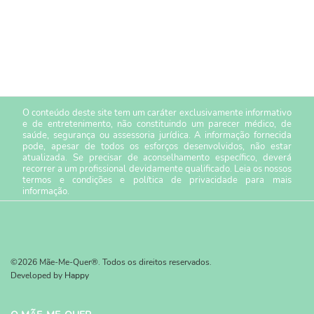
O conteúdo deste site tem um caráter exclusivamente informativo
e de entretenimento, não constituindo um parecer médico, de
saúde, segurança ou assessoria jurídica. A informação fornecida
pode, apesar de todos os esforços desenvolvidos, não estar
atualizada. Se precisar de aconselhamento específico, deverá
recorrer a um profissional devidamente qualificado. Leia os nossos
termos e condições
e
política de privacidade
para mais
informação.
©2026 Mãe-Me-Quer®. Todos os direitos reservados.
Developed by
Happy