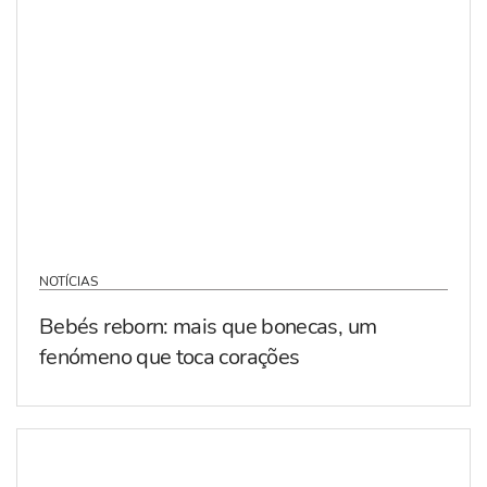
NOTÍCIAS
Bebés reborn: mais que bonecas, um
fenómeno que toca corações