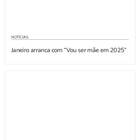
NOTÍCIAS
Janeiro arranca com “Vou ser mãe em 2025”