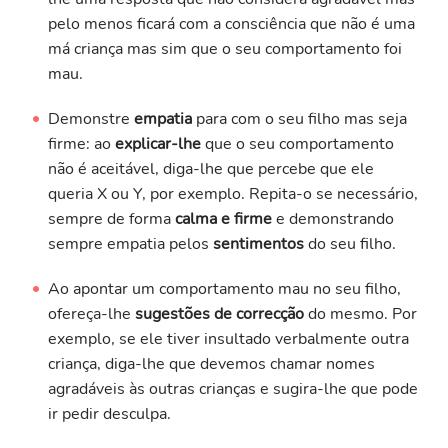
pelo menos ficará com a consciência que não é uma
má criança mas sim que o seu comportamento foi
mau.
Demonstre
empatia
para com o seu filho mas seja
firme: ao
explicar-lhe
que o seu comportamento
não é aceitável, diga-lhe que percebe que ele
queria X ou Y, por exemplo. Repita-o se necessário,
sempre de forma
calma e firme
e demonstrando
sempre empatia pelos
sentimentos
do seu filho.
Ao apontar um comportamento mau no seu filho,
ofereça-lhe
sugestões de correcção
do mesmo. Por
exemplo, se ele tiver insultado verbalmente outra
criança, diga-lhe que devemos chamar nomes
agradáveis às outras crianças e sugira-lhe que pode
ir pedir desculpa.