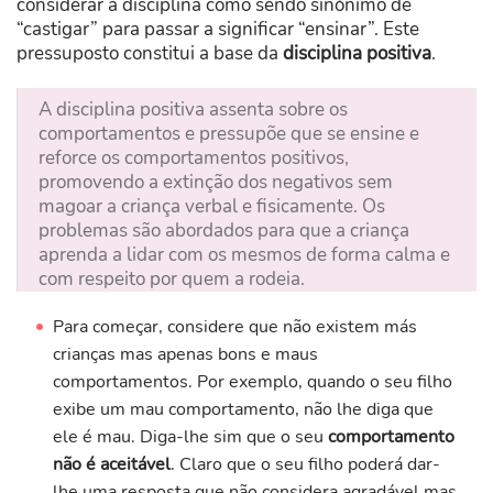
considerar a disciplina como sendo sinónimo de
“castigar” para passar a significar “ensinar”. Este
pressuposto constitui a base da
disciplina positiva
.
A disciplina positiva assenta sobre os
comportamentos e pressupõe que se ensine e
reforce os comportamentos positivos,
promovendo a extinção dos negativos sem
magoar a criança verbal e fisicamente. Os
problemas são abordados para que a criança
aprenda a lidar com os mesmos de forma calma e
com respeito por quem a rodeia.
Para começar, considere que não existem más
crianças mas apenas bons e maus
comportamentos. Por exemplo, quando o seu filho
exibe um mau comportamento, não lhe diga que
ele é mau. Diga-lhe sim que o seu
comportamento
não é aceitável
. Claro que o seu filho poderá dar-
lhe uma resposta que não considera agradável mas