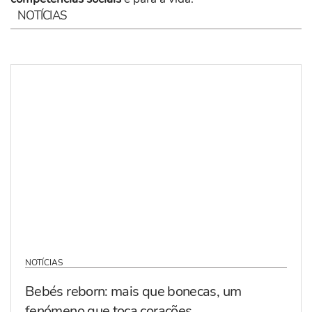
NOTÍCIAS
NOTÍCIAS
Bebés reborn: mais que bonecas, um
fenómeno que toca corações