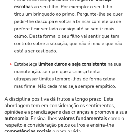
escolhas
ao seu filho. Por exemplo: o seu filho
tirou um brinquedo ao primo. Pergunte-lhe se quer
pedir-lhe desculpa e voltar a brincar com ele ou se
prefere ficar sentado consigo até se sentir mais
calmo. Desta forma, o seu filho vai sentir que tem
controlo sobre a situação, que não é mau e que não
está a ser castigado.
Estabeleça
limites claros e seja consistente
na sua
manutenção: sempre que a criança tentar
ultrapassar limites lembre-lhos de forma calma
mas firme. Não ceda mas seja sempre empático.
A disciplina positiva dá frutos a longo prazo. Esta
abordagem tem em consideração os sentimentos,
opiniões e aprendizagens das crianças e promove a sua
autonomia
. Ensina-lhes
valores fundamentais
como o
respeito e consideração pelos outros e ensina-lhe
competências sociais
e para a vida.