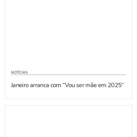
NOTÍCIAS
Janeiro arranca com “Vou ser mãe em 2025”