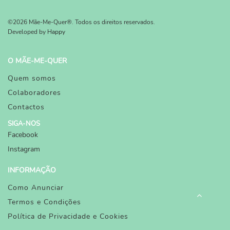
©2026 Mãe-Me-Quer®. Todos os direitos reservados.
Developed by
Happy
O MÃE-ME-QUER
Quem somos
Colaboradores
Contactos
SIGA-NOS
Facebook
Instagram
INFORMAÇÃO
Como Anunciar
Termos e Condições
Política de Privacidade e Cookies