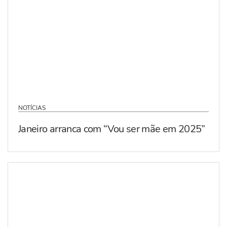
NOTÍCIAS
Janeiro arranca com “Vou ser mãe em 2025”