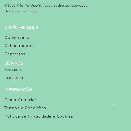
©2026 Mãe-Me-Quer®. Todos os direitos reservados.
Developed by
Happy
O MÃE-ME-QUER
Quem somos
Colaboradores
Contactos
SIGA-NOS
Facebook
Instagram
INFORMAÇÃO
Como Anunciar
Termos e Condições
Política de Privacidade e Cookies