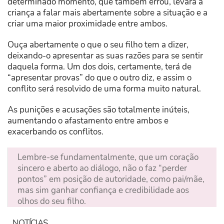
determinado momento, que também errou, levará a
criança a falar mais abertamente sobre a situação e a
criar uma maior proximidade entre ambos.
Ouça abertamente o que o seu filho tem a dizer,
deixando-o apresentar as suas razões para se sentir
daquela forma. Um dos dois, certamente, terá de
“apresentar provas” do que o outro diz, e assim o
conflito será resolvido de uma forma muito natural.
As punições e acusações são totalmente inúteis,
aumentando o afastamento entre ambos e
exacerbando os conflitos.
Lembre-se fundamentalmente, que um coração
sincero e aberto ao diálogo, não o faz “perder
pontos” em posição de autoridade, como pai/mãe,
mas sim ganhar confiança e credibilidade aos
olhos do seu filho.
NOTÍCIAS