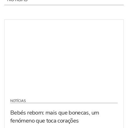
NOTÍCIAS
Bebés reborn: mais que bonecas, um
fenómeno que toca corações