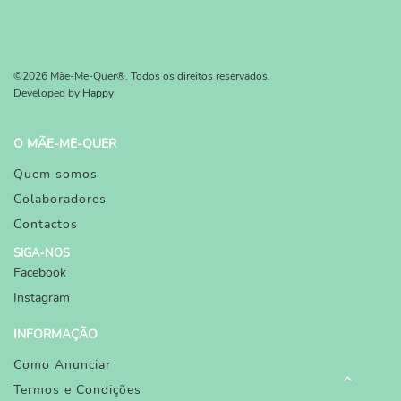
©2026 Mãe-Me-Quer®. Todos os direitos reservados.
Developed by
Happy
O MÃE-ME-QUER
Quem somos
Colaboradores
Contactos
SIGA-NOS
Facebook
Instagram
INFORMAÇÃO
Como Anunciar
Termos e Condições