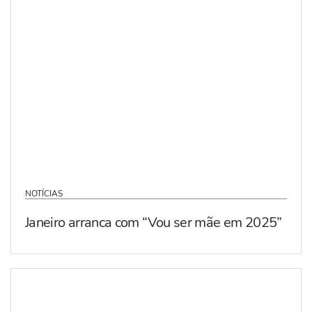
NOTÍCIAS
Janeiro arranca com “Vou ser mãe em 2025”