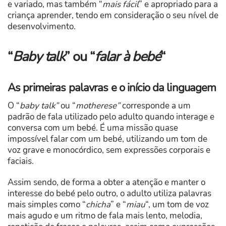
e variado, mas também “
mais fácil
” e apropriado para a
criança aprender, tendo em consideração o seu nível de
desenvolvimento.
“
Baby talk
” ou “
falar à bebé
“
As primeiras palavras e o início da linguagem
O “
baby talk”
ou “
motherese”
corresponde a um
padrão de fala utilizado pelo adulto quando interage e
conversa com um bebé. É uma missão quase
impossível falar com um bebé, utilizando um tom de
voz grave e monocórdico, sem expressões corporais e
faciais.
Assim sendo, de forma a obter a atenção e manter o
interesse do bebé pelo outro, o adulto utiliza palavras
mais simples como “
chicha
” e “
miau
“, um tom de voz
mais agudo e um ritmo de fala mais lento, melodia,