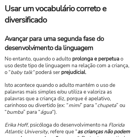
Usar um vocabulário correto e
diversificado
Avançar para uma segunda fase do
desenvolvimento da linguagem
No entanto, quando o adulto
prolonga e perpetua
o
uso deste tipo de linguagem na relação com a criança,
o “
baby talk”
poderá ser
prejudicial
.
Isto acontece quando o adulto mantém o uso de
palavras mais simples e/ou utiliza e valoriza as
palavras que a criança diz, porque é apelativo,
carinhoso ou divertido (ex: “
mimi
” para “
chupeta
” ou
“
bumba
” para “
água
“).
Erika Hoff
, psicóloga do desenvolvimento na
Florida
Atlantic University
, refere que “
as crianças não podem