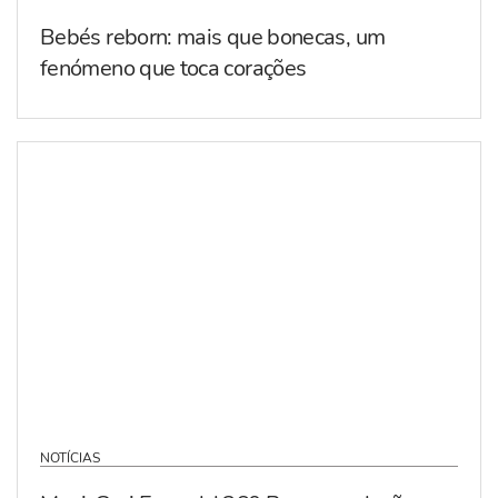
Bebés reborn: mais que bonecas, um
fenómeno que toca corações
NOTÍCIAS