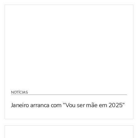
NOTÍCIAS
Janeiro arranca com “Vou ser mãe em 2025”