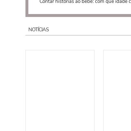
Contar histórias ao bebé: com que idade 
NOTÍCIAS