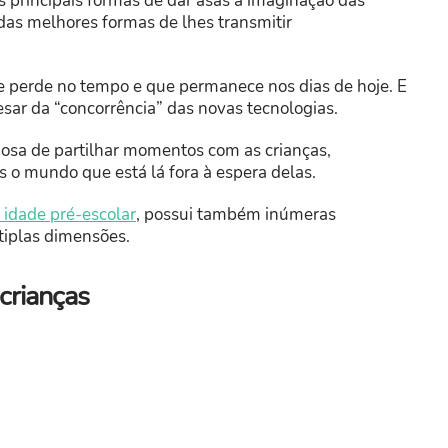
 principais formas de dar asas à imaginação das
das melhores formas de lhes transmitir
se perde no tempo e que permanece nos dias de hoje. E
sar da “concorrência” das novas tecnologias.
ciosa de partilhar momentos com as crianças,
 o mundo que está lá fora à espera delas.
idade pré-escolar
, possui também inúmeras
iplas dimensões.
 crianças