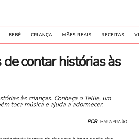
BEBÉ
CRIANÇA
MÃES REAIS
RECEITAS
V
s de contar histórias às
stórias às crianças. Conheça o Tellie, um
bém toca música e ajuda a adormecer.
POR
MARIA ARAÚJO