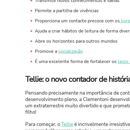
Transmite novos conhecimentos e ideias
Permite a partilha de vivências
Proporciona um contacto precoce com os
livr
Ajuda a criar hábitos de leitura de forma diver
Abre os horizontes para outros mundos
Promove a
socialização
É uma excelente forma de fortalecer os
laços 
Tellie: o novo contador de históri
Pensando precisamente na importância de conta
desenvolvimento pleno, a Clementoni desenvo
um extraterrestre muito divertido e que promet
filho!
Para começar, o
Tellie
é incrivelmente irresistí