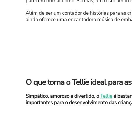
parecem brilhar como estrelas, um rosto amoros
Além de ser um contador de histórias para as c
ainda oferece uma encantadora música de emba
O que torna o Tellie ideal para a
Simpático, amoroso e divertido, o
Tellie
é bastan
importantes para o desenvolvimento das crianç