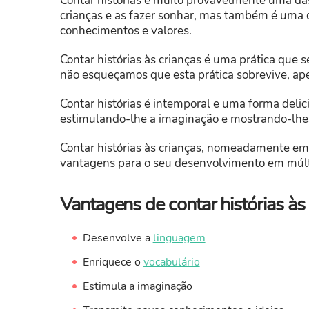
Contar histórias é muito provavelmente uma das
crianças e as fazer sonhar, mas também é uma 
conhecimentos e valores.
Contar histórias às crianças é uma prática que 
não esqueçamos que esta prática sobrevive, ape
Contar histórias é intemporal e uma forma deli
estimulando-lhe a imaginação e mostrando-lhes
Contar histórias às crianças, nomeadamente em
vantagens para o seu desenvolvimento em múlt
Vantagens de contar histórias às
Desenvolve a
linguagem
Enriquece o
vocabulário
Estimula a imaginação