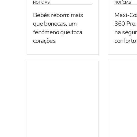
NOTÍCIAS
NOTÍCIAS
Bebés reborn: mais
Maxi-Co
que bonecas, um
360 Pro:
fenómeno que toca
na segur
corações
conforto