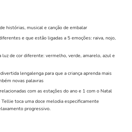
e histórias, musical e canção de embalar
iferentes e que estão ligadas a 5 emoções: raiva, nojo,
luz de cor diferente: vermelho, verde, amarelo, azul e
a divertida lengalenga para que a criança aprenda mais
também novas palavras
 relacionadas com as estações do ano e 1 com o Natal
 Tellie toca uma doce melodia especificamente
laxamento progressivo.