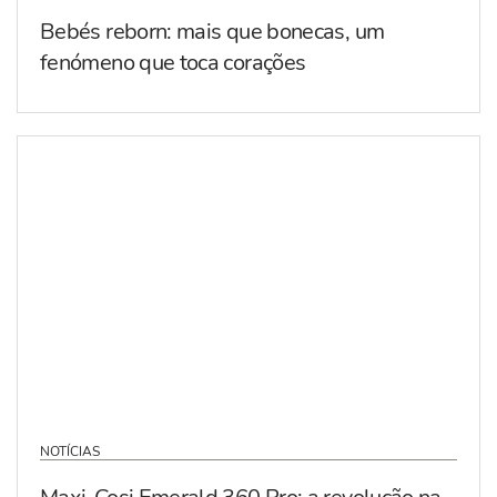
Bebés reborn: mais que bonecas, um
fenómeno que toca corações
NOTÍCIAS