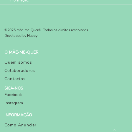
informação.
©2026 Mãe-Me-Quer®. Todos os direitos reservados.
Developed by
Happy
O MÃE-ME-QUER
Quem somos
Colaboradores
Contactos
SIGA-NOS
Facebook
Instagram
INFORMAÇÃO
Como Anunciar