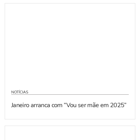
NOTÍCIAS
Janeiro arranca com “Vou ser mãe em 2025”