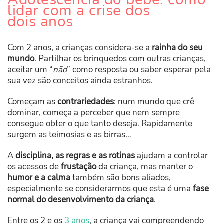
lidar com a crise dos
dois anos
Com 2 anos, a crianças considera-se a
rainha do seu
mundo
. Partilhar os brinquedos com outras crianças,
aceitar um “
não
” como resposta ou saber esperar pela
sua vez são conceitos ainda estranhos.
Começam as
contrariedades
: num mundo que crê
dominar, começa a perceber que nem sempre
consegue obter o que tanto deseja. Rapidamente
surgem as teimosias e as birras…
A
disciplina, as regras e as rotinas
ajudam a controlar
os acessos de
frustação
da criança, mas manter o
humor e a calma
também são bons aliados,
especialmente se considerarmos que esta é uma
fase
normal do desenvolvimento da criança
.
Entre os 2 e os
3 anos
, a criança vai compreendendo