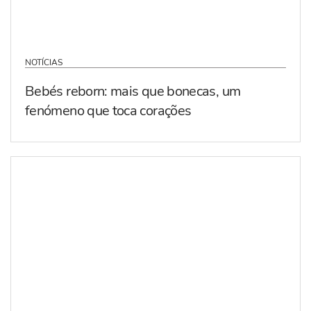
NOTÍCIAS
Bebés reborn: mais que bonecas, um
fenómeno que toca corações