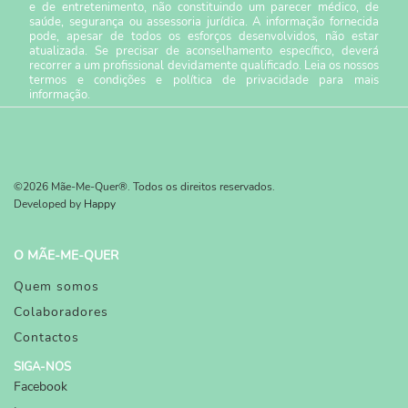
e de entretenimento, não constituindo um parecer médico, de
saúde, segurança ou assessoria jurídica. A informação fornecida
pode, apesar de todos os esforços desenvolvidos, não estar
atualizada. Se precisar de aconselhamento específico, deverá
recorrer a um profissional devidamente qualificado. Leia os nossos
termos e condições
e
política de privacidade
para mais
informação.
©2026 Mãe-Me-Quer®. Todos os direitos reservados.
Developed by
Happy
O MÃE-ME-QUER
Quem somos
Colaboradores
Contactos
SIGA-NOS
Facebook