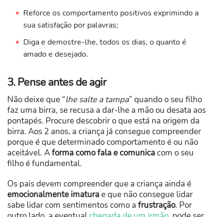
Reforce os comportamento positivos exprimindo a
sua satisfação por palavras;
Diga e demostre-lhe, todos os dias, o quanto é
amado e desejado.
3. Pense antes de agir
Não deixe que “
lhe salte a tampa
” quando o seu filho
faz uma birra, se recusa a dar-lhe a mão ou desata aos
pontapés. Procure descobrir o que está na origem da
birra. Aos 2 anos, a criança já consegue compreender
porque é que determinado comportamento é ou não
aceitável. A
forma como fala e comunica
com o seu
filho é fundamental.
Os pais devem compreender que a criança ainda é
emocionalmente imatura
e que não consegue lidar
sabe lidar com sentimentos como a
frustração
. Por
outro lado, a eventual
chegada de um irmão
, pode ser