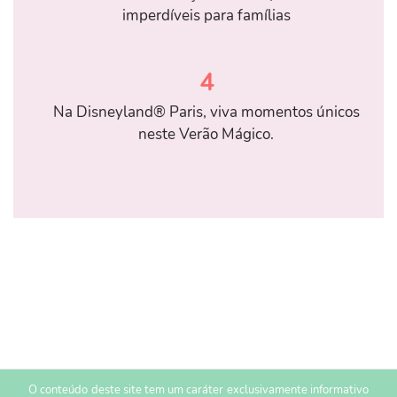
imperdíveis para famílias
4
Na Disneyland® Paris, viva momentos únicos
neste Verão Mágico.
O conteúdo deste site tem um caráter exclusivamente informativo