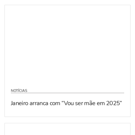
NOTÍCIAS
Janeiro arranca com “Vou ser mãe em 2025”