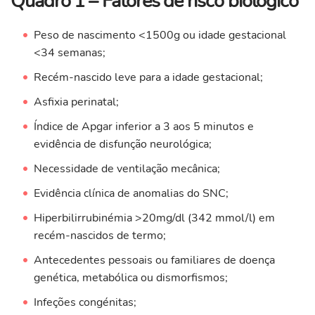
Quadro 1 – Fatores de risco biológico
Peso de nascimento <1500g ou idade gestacional
<34 semanas;
Recém-nascido leve para a idade gestacional;
Asfixia perinatal;
Índice de Apgar inferior a 3 aos 5 minutos e
evidência de disfunção neurológica;
Necessidade de ventilação mecânica;
Evidência clínica de anomalias do SNC;
Hiperbilirrubinémia >20mg/dl (342 mmol/l) em
recém-nascidos de termo;
Antecedentes pessoais ou familiares de doença
genética, metabólica ou dismorfismos;
Infeções congénitas;