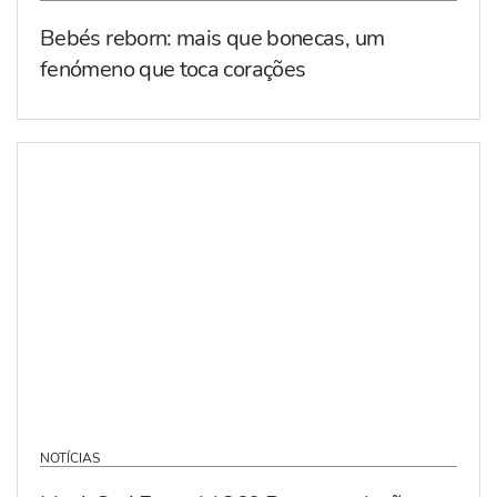
Bebés reborn: mais que bonecas, um
fenómeno que toca corações
NOTÍCIAS