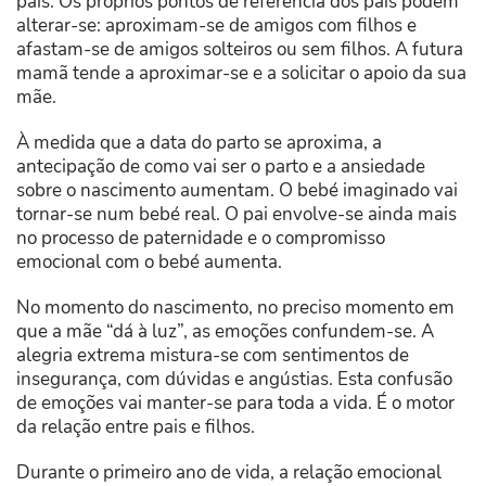
pais. Os próprios pontos de referência dos pais podem
alterar-se: aproximam-se de amigos com filhos e
afastam-se de amigos solteiros ou sem filhos. A futura
mamã tende a aproximar-se e a solicitar o apoio da sua
mãe.
À medida que a data do parto se aproxima, a
antecipação de como vai ser o parto e a ansiedade
sobre o nascimento aumentam. O bebé imaginado vai
tornar-se num bebé real. O pai envolve-se ainda mais
no processo de paternidade e o compromisso
emocional com o bebé aumenta.
No momento do nascimento, no preciso momento em
que a mãe “dá à luz”, as emoções confundem-se. A
alegria extrema mistura-se com sentimentos de
insegurança, com dúvidas e angústias. Esta confusão
de emoções vai manter-se para toda a vida. É o motor
da relação entre pais e filhos.
Durante o primeiro ano de vida, a relação emocional