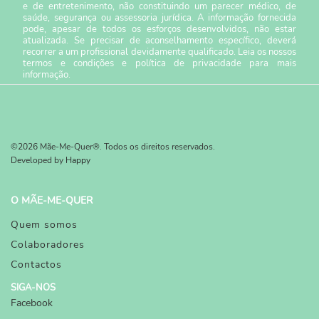
e de entretenimento, não constituindo um parecer médico, de
saúde, segurança ou assessoria jurídica. A informação fornecida
pode, apesar de todos os esforços desenvolvidos, não estar
atualizada. Se precisar de aconselhamento específico, deverá
recorrer a um profissional devidamente qualificado. Leia os nossos
termos e condições
e
política de privacidade
para mais
informação.
©2026 Mãe-Me-Quer®. Todos os direitos reservados.
Developed by
Happy
O MÃE-ME-QUER
Quem somos
Colaboradores
Contactos
SIGA-NOS
Facebook