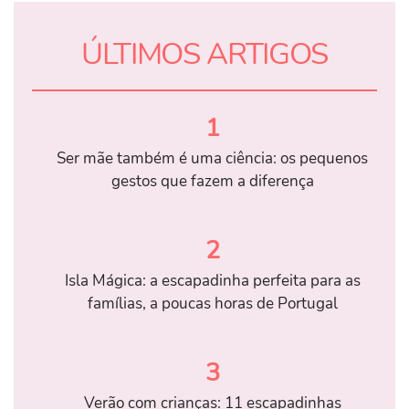
ÚLTIMOS ARTIGOS
1
Ser mãe também é uma ciência: os pequenos
gestos que fazem a diferença
2
Isla Mágica: a escapadinha perfeita para as
famílias, a poucas horas de Portugal
3
Verão com crianças: 11 escapadinhas