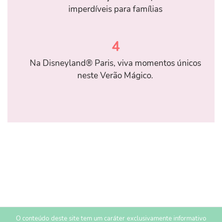
imperdíveis para famílias
4
Na Disneyland® Paris, viva momentos únicos
neste Verão Mágico.
O conteúdo deste site tem um caráter exclusivamente informativo