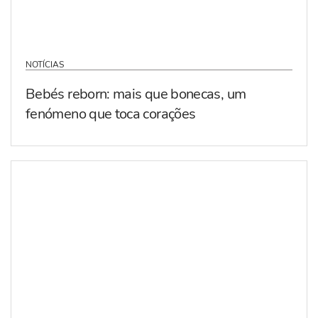
NOTÍCIAS
Bebés reborn: mais que bonecas, um
fenómeno que toca corações