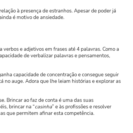
elação à presença de estranhos. Apesar de poder já
 ainda é motivo de ansiedade.
 verbos e adjetivos em frases até 4 palavras. Como a
apacidade de verbalizar palavras e pensamentos,
 ganha capacidade de concentração e consegue seguir
tá no auge. Adora que lhe leiam histórias e explorar as
. Brincar ao faz de conta é uma das suas
is, brincar na “
casinha
” e às profissões e resolver
as que permitem afinar esta competência.