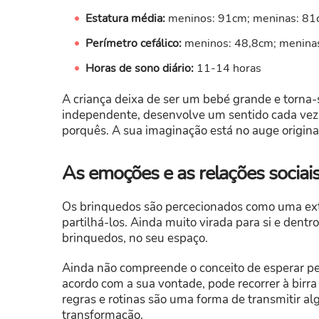
Estatura média:
meninos: 91cm; meninas: 81
Perímetro cefálico:
meninos: 48,8cm; menina
Horas de sono diário:
11-14 horas
A criança deixa de ser um bebé grande e torna
independente, desenvolve um sentido cada vez m
porquês. A sua imaginação está no auge origin
As emoções e as relações sociai
Os brinquedos são percecionados como uma exte
partilhá-los. Ainda muito virada para si e dent
brinquedos, no seu espaço.
Ainda não compreende o conceito de esperar pe
acordo com a sua vontade, pode recorrer à birra 
regras e rotinas são uma forma de transmitir 
transformação.