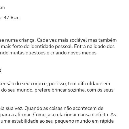
cm
s: 47,8cm
-se numa criança. Cada vez mais sociável mas também
ais forte de identidade pessoal. Entra na idade dos
ando muitas questões e criando novos medos.
s
nsão do seu corpo e, por isso, tem dificuldade em
ro do seu mundo, prefere brincar sozinha, com os seus
la sua vez. Quando as coisas não acontecem de
para a afirmar. Começa a relacionar causa e efeito. As
alguma estabilidade ao seu pequeno mundo em rápida