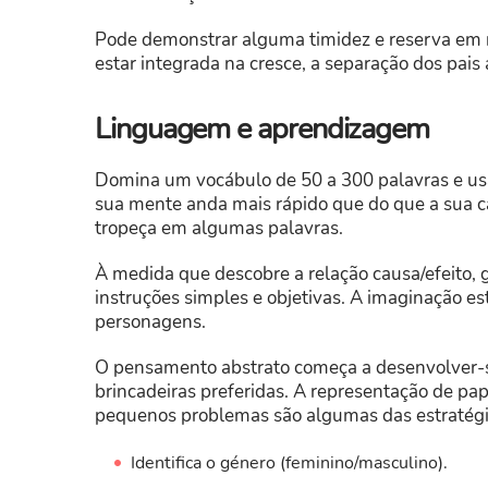
Pode demonstrar alguma timidez e reserva em r
estar integrada na cresce, a separação dos pais
Linguagem e aprendizagem
Domina um vocábulo de 50 a 300 palavras e usa
sua mente anda mais rápido que do que a sua c
tropeça em algumas palavras.
À medida que descobre a relação causa/efeito,
instruções simples e objetivas. A imaginação es
personagens.
O pensamento abstrato começa a desenvolver-se
brincadeiras preferidas. A representação de papé
pequenos problemas são algumas das estratégi
Identifica o género (feminino/masculino).