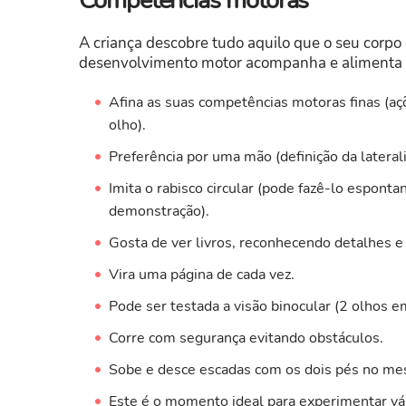
Competências motoras
A criança descobre tudo aquilo que o seu corpo é
desenvolvimento motor acompanha e alimenta to
Afina as suas competências motoras finas (a
olho).
Preferência por uma mão (definição da lateral
Imita o rabisco circular (pode fazê-lo espont
demonstração).
Gosta de ver livros, reconhecendo detalhes 
Vira uma página de cada vez.
Pode ser testada a visão binocular (2 olhos e
Corre com segurança evitando obstáculos.
Sobe e desce escadas com os dois pés no me
Este é o momento ideal para experimentar vári