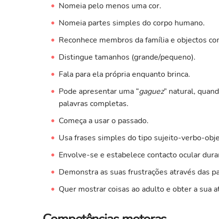
Nomeia pelo menos uma cor.
Nomeia partes simples do corpo humano.
Reconhece membros da família e objectos co
Distingue tamanhos (grande/pequeno).
Fala para ela própria enquanto brinca.
Pode apresentar uma “
gaguez
” natural, quan
palavras completas.
Começa a usar o passado.
Usa frases simples do tipo sujeito-verbo-obje
Envolve-se e estabelece contacto ocular dura
Demonstra as suas frustrações através das p
Quer mostrar coisas ao adulto e obter a sua 