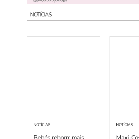
vontade de aprender.
NOTÍCIAS
NOTÍCIAS
NOTÍCIAS
Bebés reborn: mais
Maxi-Co