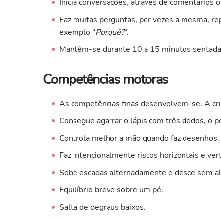
Inicia conversações, através de comentários 
Faz muitas perguntas, por vezes a mesma, r
exemplo “
Porquê?
“.
Mantêm-se durante 10 a 15 minutos sentada 
Competências motoras
As competências finas desenvolvem-se. A cri
Consegue agarrar o lápis com três dedos, o po
Controla melhor a mão quando faz desenhos.
Faz intencionalmente riscos horizontais e vert
Sobe escadas alternadamente e desce sem al
Equilíbrio breve sobre um pé.
Salta de degraus baixos.