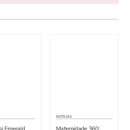
NOTÍCIAS
si Emerald
Maternidade 360: