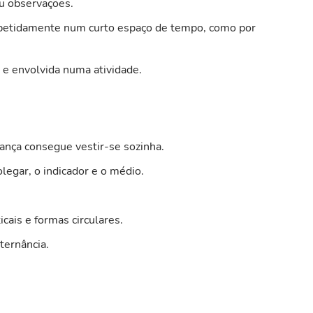
ou observações.
epetidamente num curto espaço de tempo, como por
e envolvida numa atividade.
ança consegue vestir-se sozinha.
legar, o indicador e o médio.
icais e formas circulares.
ternância.