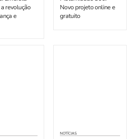
 a revolução
Novo projeto online e
ança e
gratuito
NOTÍCIAS