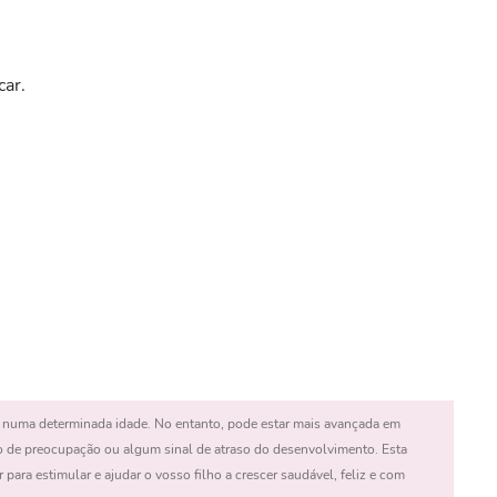
car.
 numa determinada idade. No entanto, pode estar mais avançada em
o de preocupação ou algum sinal de atraso do desenvolvimento. Esta
 para estimular e ajudar o vosso filho a crescer saudável, feliz e com