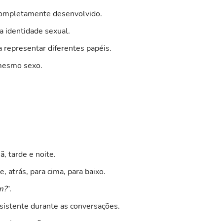
 completamente desenvolvido.
a identidade sexual.
a representar diferentes papéis.
 mesmo sexo.
 tarde e noite.
 atrás, para cima, para baixo.
m?
”.
sistente durante as conversações.