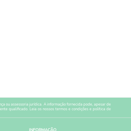
a ou assessoria jurídica. A informação fornecida pode, apesar de
ente qualificado. Leia os nossos
termos e condições
e
política de
INFORMAÇÃO