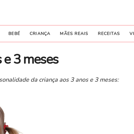
BEBÉ
CRIANÇA
MÃES REAIS
RECEITAS
V
s e 3 meses
onalidade da criança aos 3 anos e 3 meses: