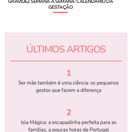
GRAVIDEZ SEMANA A SEMANA: CALENDÁRIO DA
GESTAÇÃO
ÚLTIMOS ARTIGOS
1
Ser mãe também é uma ciência: os pequenos
gestos que fazem a diferença
2
Isla Mágica: a escapadinha perfeita para as
famílias, a poucas horas de Portugal