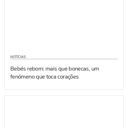
NOTÍCIAS
Bebés reborn: mais que bonecas, um
fenómeno que toca corações