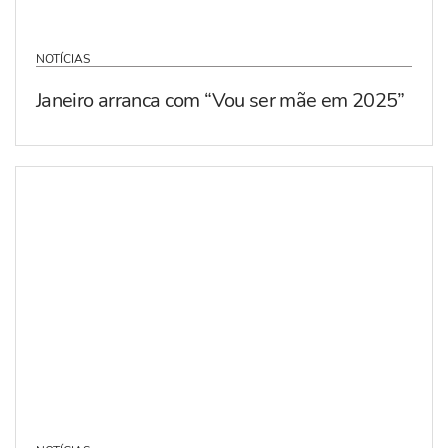
NOTÍCIAS
Janeiro arranca com “Vou ser mãe em 2025”