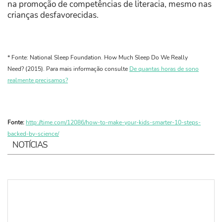
na promoção de competências de literacia, mesmo nas
crianças desfavorecidas.
* Fonte: National Sleep Foundation. How Much Sleep Do We Really
Need? (2015). Para mais informação consulte
De quantas horas de sono
realmente precisamos?
Fonte:
http://time.com/12086/how-to-make-your-kids-smarter-10-steps-
backed-by-science/
NOTÍCIAS