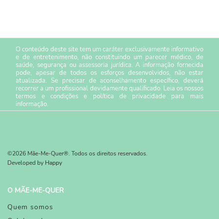
O conteúdo deste site tem um caráter exclusivamente informativo
e de entretenimento, não constituindo um parecer médico, de
saúde, segurança ou assessoria jurídica. A informação fornecida
pode, apesar de todos os esforços desenvolvidos, não estar
atualizada. Se precisar de aconselhamento específico, deverá
recorrer a um profissional devidamente qualificado. Leia os nossos
termos e condições
e
política de privacidade
para mais
informação.
©2026 Mãe-Me-Quer®. Todos os direitos reservados.
Developed by
Happy
O MÃE-ME-QUER
Quem somos