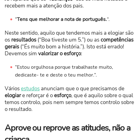
recebem mais a atenção dos pais.
“
Tens que melhorar a nota de português.
”.
Neste sentido, aquilo que tendemos mais a elogiar são
os
resultados
(“Boa tiveste um 5.”) ou as
competências
gerais
(“És muito bom a história.”). Isto está errado!
Devemos sim
valorizar o esforço
:
“Estou orgulhosa porque trabalhaste muito,
dedicaste- te e deste o teu melhor.”.
Vários
estudos
anunciam que o que precisamos de
elogiar
e reforçar é o
esforço
, que é aquilo sobre o qual
temos controlo, pois nem sempre temos controlo sobre
o resultado.
Aprove ou reprove as atitudes, não a
criança