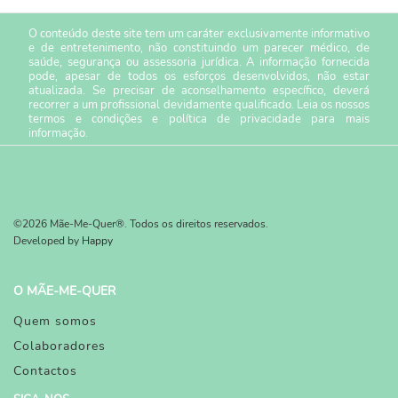
O conteúdo deste site tem um caráter exclusivamente informativo
e de entretenimento, não constituindo um parecer médico, de
saúde, segurança ou assessoria jurídica. A informação fornecida
pode, apesar de todos os esforços desenvolvidos, não estar
atualizada. Se precisar de aconselhamento específico, deverá
recorrer a um profissional devidamente qualificado. Leia os nossos
termos e condições
e
política de privacidade
para mais
informação.
©2026 Mãe-Me-Quer®. Todos os direitos reservados.
Developed by
Happy
O MÃE-ME-QUER
Quem somos
Colaboradores
Contactos