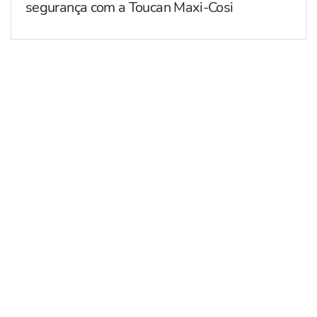
segurança com a Toucan Maxi-Cosi