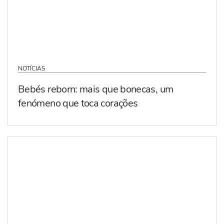
NOTÍCIAS
Bebés reborn: mais que bonecas, um
fenómeno que toca corações