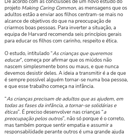
De acordo com as conclusões de um novo estudo do
projeto
Making Caring Common
, as mensagens que os
adultos estão a enviar aos filhos centram-se mais no
alcance de objetivos do que na preocupação de
criarmos boas pessoas. Para inverter a situação, a
equipa de Harvard recomenda seis princípios gerais
para educar os filhos com carinho, respeito e ética.
O estudo, intitulado “
As crianças que queremos
educar
“, começa por afirmar que os miúdos não
nascem simplesmente bons ou maus, e que nunca
devemos desistir deles. A ideia a transmitir é a de que
é sempre possível alguém tornar-se numa boa pessoa,
e que esse trabalho começa na infância.
“
As crianças precisam de adultos que as ajudem, em
todas as fases da infância, a tornar-se solidárias e
éticas
”. É preciso desenvolver nas crianças “
a
preocupação pelos outros
”, não só porque é o correto,
mas também porque sentir empatia e assumir a
responsabilidade perante outros é uma grande ajuda