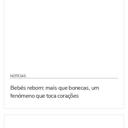
NOTÍCIAS
Bebés reborn: mais que bonecas, um
fenómeno que toca corações