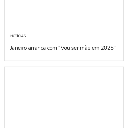
NOTÍCIAS
Janeiro arranca com “Vou ser mãe em 2025”