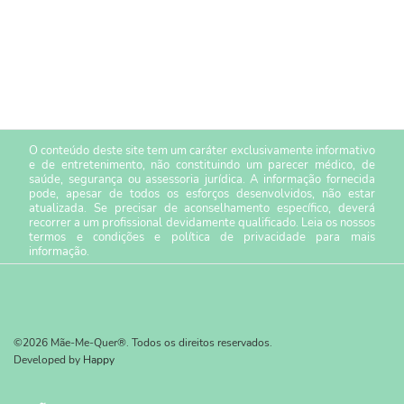
O conteúdo deste site tem um caráter exclusivamente informativo
e de entretenimento, não constituindo um parecer médico, de
saúde, segurança ou assessoria jurídica. A informação fornecida
pode, apesar de todos os esforços desenvolvidos, não estar
atualizada. Se precisar de aconselhamento específico, deverá
recorrer a um profissional devidamente qualificado. Leia os nossos
termos e condições
e
política de privacidade
para mais
informação.
©2026 Mãe-Me-Quer®. Todos os direitos reservados.
Developed by
Happy