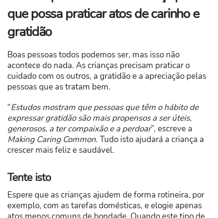
que possa praticar atos de carinho e
gratidão
Boas pessoas todos podemos ser, mas isso não
acontece do nada. As crianças precisam praticar o
cuidado com os outros, a gratidão e a apreciação pelas
pessoas que as tratam bem.
“
Estudos mostram que pessoas que têm o hábito de
expressar gratidão são mais propensos a ser úteis,
generosos, a ter compaixão e a perdoar
”, escreve a
Making Caring Common
. Tudo isto ajudará a criança a
crescer mais feliz e saudável.
Tente isto
Espere que as crianças ajudem de forma rotineira, por
exemplo, com as tarefas domésticas, e elogie apenas
atos menos comuns de bondade. Quando este tipo de