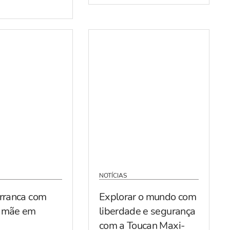
NOTÍCIAS
arranca com
Explorar o mundo com
r mãe em
liberdade e segurança
com a Toucan Maxi-