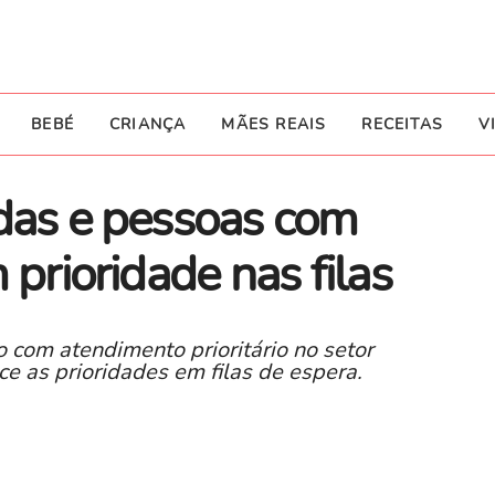
BEBÉ
CRIANÇA
MÃES REAIS
RECEITAS
V
idas e pessoas com
 prioridade nas filas
 com atendimento prioritário no setor
e as prioridades em filas de espera.