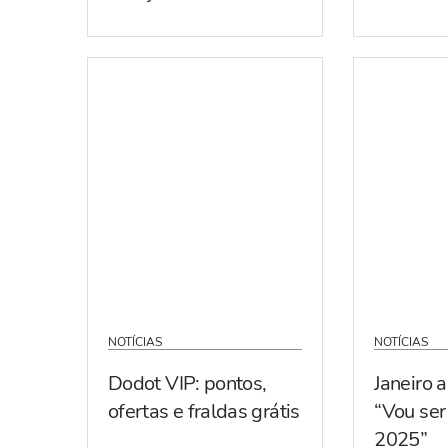
NOTÍCIAS
NOTÍCIAS
Dodot VIP: pontos,
Janeiro 
ofertas e fraldas grátis
“Vou se
2025”