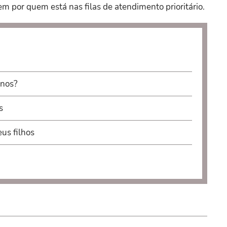
m por quem está nas filas de atendimento prioritário.
anos?
s
us filhos