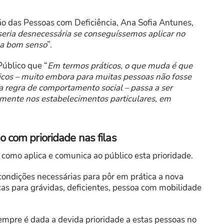
ão das Pessoas com Deficiência, Ana Sofia Antunes,
 seria desnecessária se conseguíssemos aplicar no
ma bom senso
”.
Público que “
Em termos práticos, o que muda é que
licos – muito embora para muitas pessoas não fosse
a regra de comportamento social – passa a ser
mente nos estabelecimentos particulares, em
o com prioridade nas filas
como aplica e comunica ao público esta prioridade.
ondições necessárias para pôr em prática a nova
as para grávidas, deficientes, pessoa com mobilidade
empre é dada a devida prioridade a estas pessoas no