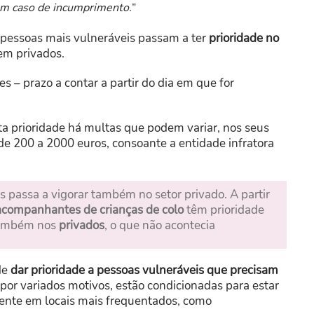
em caso de incumprimento.
”
 pessoas mais vulneráveis passam a ter
prioridade no
em privados.
 – prazo a contar a partir do dia em que for
a prioridade há multas que podem variar, nos seus
de 200 a 2000 euros, consoante a entidade infratora
s passa a vigorar também no setor privado. A partir
acompanhantes de crianças de colo
têm prioridade
 também nos
privados
, o que não acontecia
de
dar prioridade a pessoas vulneráveis que precisam
por variados motivos, estão condicionadas para estar
mente em locais mais frequentados, como