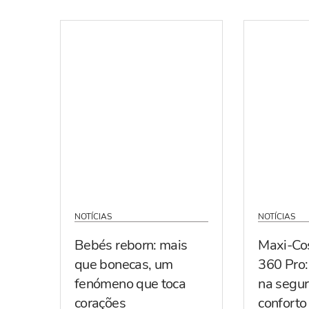
NOTÍCIAS
NOTÍCIAS
Bebés reborn: mais
Maxi-Co
que bonecas, um
360 Pro:
fenómeno que toca
na segur
corações
conforto