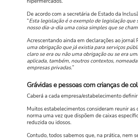
hipermercados.
De acordo com a secretária de Estado da Inclus
“
Esta legislação é o exemplo de legislação que
nosso dia-a-dia uma coisa simples que se cha
Acrescentando ainda em declarações ao jornal 
uma obrigação que já existia para serviços púb
claro se era ou não uma obrigação ou se era um
aplicada, também, noutros contextos, nomeada
empresas privadas.
”
Grávidas e pessoas com crianças de col
Caberá a cada empresa/estabelecimento definir 
Muitos estabelecimentos consideram reunir as c
norma uma vez que dispõem de caixas específic
reduzida ou idosos.
Contudo, todos sabemos que, na prática, nem s