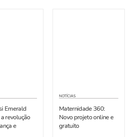
NOTÍCIAS
si Emerald
Maternidade 360:
 a revolução
Novo projeto online e
ança e
gratuito