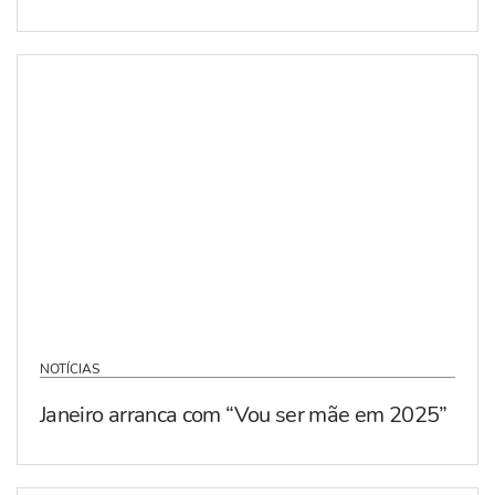
NOTÍCIAS
Janeiro arranca com “Vou ser mãe em 2025”