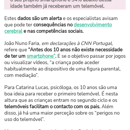
idade também já receberam um telemóvel.
Estes
dados são um alerta
e os especialistas avisam
que pode ter
consequências no
desenvolvimento
cerebral
e nas competências sociais.
João Nuno Faria
, em declarações à CNN Portugal,
refere que
“Antes dos 10 anos não existe necessidade
de ter um
smartphone”
.
E se o objetivo passar por jogos
ou visualizar vídeos, “a criança pode aceder
habitualmente ao dispositivo de uma figura parental,
com mediação”.
Para Catarina Lucas, psicóloga, os 10 anos são uma
boa ideia para receber o primeiro telemóvel. É nesta
altura que as crianças entram no segundo ciclo e os
telemóveis facilitam o contacto com os pais.
Além
disso, já há uma maior perceção sobre os “perigos no
uso do telemóvel”.