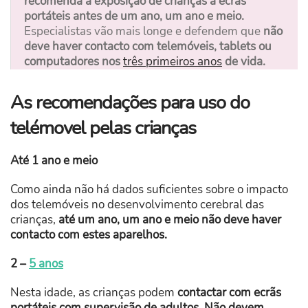
recomenda a exposição de crianças a ecrãs
portáteis antes de um ano, um ano e meio.
Especialistas vão mais longe e defendem que
não
deve haver contacto com telemóveis, tablets ou
computadores nos
três primeiros anos
de vida.
As recomendações para uso do
telémovel pelas crianças
Até 1 ano e meio
Como ainda não há dados suficientes sobre o impacto
dos telemóveis no desenvolvimento cerebral das
crianças,
até um ano, um ano e meio não deve haver
contacto com estes aparelhos.
2 –
5 anos
Nesta idade, as crianças podem
contactar com ecrãs
portáteis com supervisão de adultos. Não devem