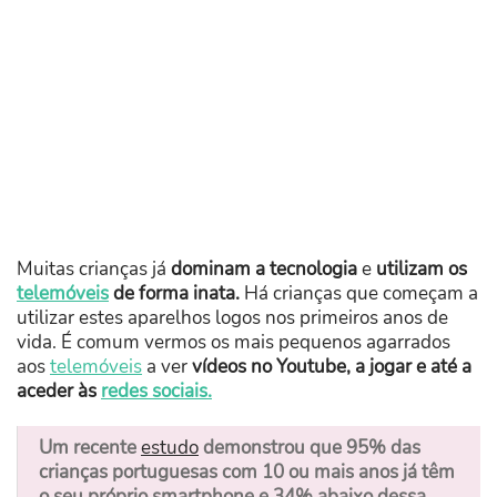
Muitas crianças já
dominam a tecnologia
e
utilizam os
telemóveis
de forma inata.
Há crianças que começam a
utilizar estes aparelhos logos nos primeiros anos de
vida. É comum vermos os mais pequenos agarrados
aos
telemóveis
a ver
vídeos no Youtube, a jogar e até a
aceder às
redes sociais.
Um recente
estudo
demonstrou que 95% das
crianças portuguesas com 10 ou mais anos já têm
o seu próprio smartphone e 34% abaixo dessa