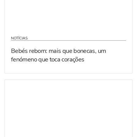
NOTÍCIAS
Bebés reborn: mais que bonecas, um
fenómeno que toca corações