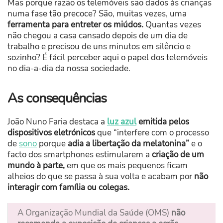
Mas porque razão os telemóveis são dados às crianças
numa fase tão precoce? São, muitas vezes, uma
ferramenta para entreter os miúdos.
Quantas vezes
não chegou a casa cansado depois de um dia de
trabalho e precisou de uns minutos em silêncio e
sozinho? É fácil perceber aqui o papel dos telemóveis
no dia-a-dia da nossa sociedade.
As consequências
João Nuno Faria destaca a
luz azul
emitida pelos
dispositivos eletrónicos
que “interfere com o processo
de
sono
porque
adia a libertação da melatonina”
e o
facto dos smartphones estimularem a
criação de um
mundo à parte,
em que os mais pequenos ficam
alheios do que se passa à sua volta e acabam por
não
interagir com família ou colegas.
A Organização Mundial da Saúde (OMS)
não