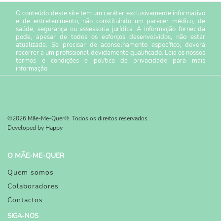
O conteúdo deste site tem um caráter exclusivamente informativo
e de entretenimento, não constituindo um parecer médico, de
saúde, segurança ou assessoria jurídica. A informação fornecida
pode, apesar de todos os esforços desenvolvidos, não estar
atualizada. Se precisar de aconselhamento específico, deverá
recorrer a um profissional devidamente qualificado. Leia os nossos
termos e condições
e
política de privacidade
para mais
informação.
©2026 Mãe-Me-Quer®. Todos os direitos reservados.
Developed by
Happy
O MÃE-ME-QUER
Quem somos
Colaboradores
Contactos
SIGA-NOS