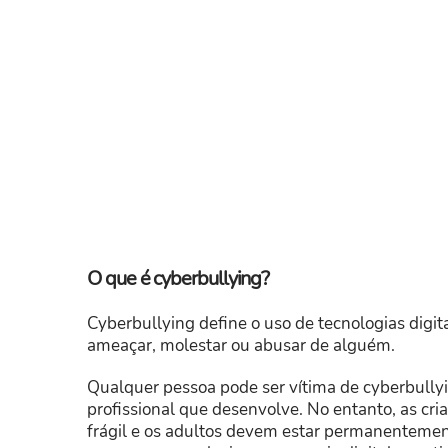
O que é cyberbullying?
Cyberbullying define o uso de tecnologias digita
ameaçar, molestar ou abusar de alguém.
Qualquer pessoa pode ser vítima de cyberbully
profissional que desenvolve. No entanto, as cr
frágil e os adultos devem estar permanentement