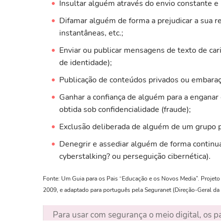
Insultar alguém através do envio constante e
Difamar alguém de forma a prejudicar a sua r
instantâneas, etc.;
Enviar ou publicar mensagens de texto de car
de identidade);
Publicação de conteúdos privados ou embaraç
Ganhar a confiança de alguém para a enganar 
obtida sob confidencialidade (fraude);
Exclusão deliberada de alguém de um grupo p
Denegrir e assediar alguém de forma continu
cyberstalking? ou perseguição cibernética).
Fonte: Um Guia para os Pais “Educação e os Novos Media”. Projeto 
2009, e adaptado para português pela Seguranet (Direção-Geral da
Para usar com segurança o meio digital, os p