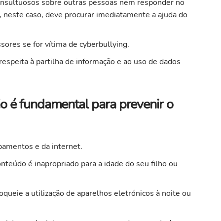
 insultuosos sobre outras pessoas nem responder no
 neste caso, deve procurar imediatamente a ajuda do
sores se for vítima de cyberbullying.
respeita à partilha de informação e ao uso de dados
ção é fundamental para prevenir o
ipamentos e da internet.
nteúdo é inapropriado para a idade do seu filho ou
loqueie a utilização de aparelhos eletrónicos à noite ou