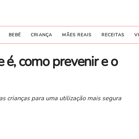
BEBÉ
CRIANÇA
MÃES REAIS
RECEITAS
V
 é, como prevenir e o
as crianças para uma utilização mais segura