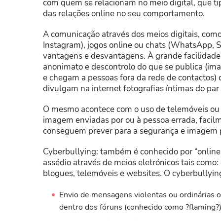
com quem se relacionam no meio digital, que t
das relações online no seu comportamento.
A comunicação através dos meios digitais, como 
Instagram), jogos online ou chats (WhatsApp, 
vantagens e desvantagens. À grande facilidade
anonimato e descontrolo do que se publica (im
e chegam a pessoas fora da rede de contactos)
divulgam na internet fotografias íntimas do pa
O mesmo acontece com o uso de telemóveis o
imagem enviadas por ou à pessoa errada, faci
conseguem prever para a segurança e imagem 
Cyberbullying: também é conhecido por “online
assédio através de meios eletrónicos tais como:
blogues, telemóveis e websites. O cyberbullyin
Envio de mensagens violentas ou ordinárias o
dentro dos fóruns (conhecido como ?flaming?)