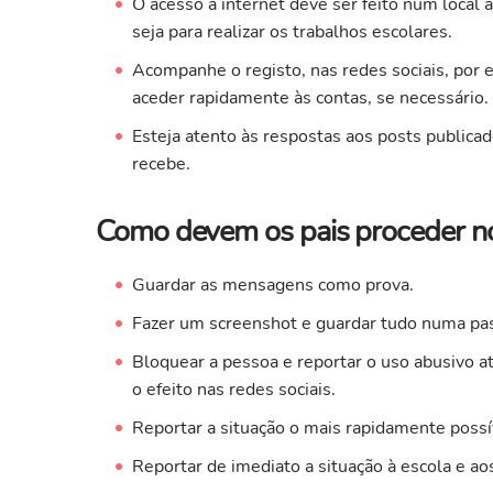
O acesso à internet deve ser feito num local
seja para realizar os trabalhos escolares.
Acompanhe o registo, nas redes sociais, por 
aceder rapidamente às contas, se necessário.
Esteja atento às respostas aos posts publica
recebe.
Como devem os pais proceder no
Guardar as mensagens como prova.
Fazer um screenshot e guardar tudo numa pa
Bloquear a pessoa e reportar o uso abusivo a
o efeito nas redes sociais.
Reportar a situação o mais rapidamente possí
Reportar de imediato a situação à escola e ao