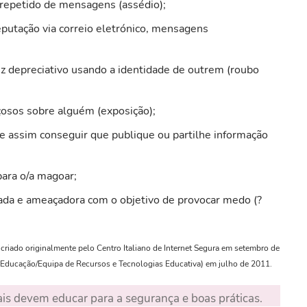
 repetido de mensagens (assédio);
eputação via correio eletrónico, mensagens
iz depreciativo usando a identidade de outrem (roubo
osos sobre alguém (exposição);
e assim conseguir que publique ou partilhe informação
ara o/a magoar;
ada e ameaçadora com o objetivo de provocar medo (?
criado originalmente pelo Centro Italiano de Internet Segura em setembro de
 Educação/Equipa de Recursos e Tecnologias Educativa) em julho de 2011.
ais devem educar para a segurança e boas práticas.