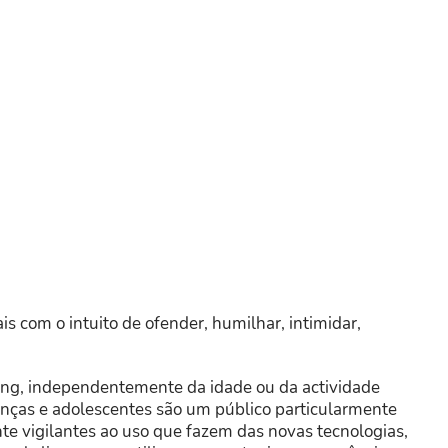
is com o intuito de ofender, humilhar, intimidar,
ing, independentemente da idade ou da actividade
ianças e adolescentes são um público particularmente
e vigilantes ao uso que fazem das novas tecnologias,