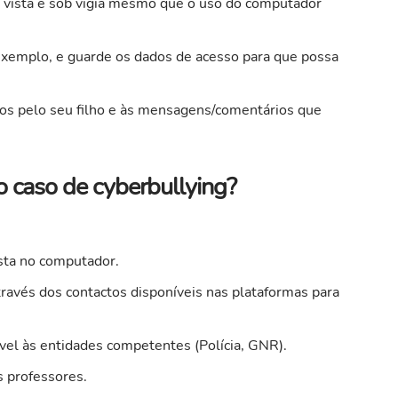
 à vista e sob vigia mesmo que o uso do computador
exemplo, e guarde os dados de acesso para que possa
dos pelo seu filho e às mensagens/comentários que
 caso de cyberbullying?
sta no computador.
través dos contactos disponíveis nas plataformas para
vel às entidades competentes (Polícia, GNR).
s professores.