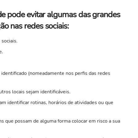
de pode evitar algumas das grandes
o nas redes sociais:
sociais.
e.
e identificado (nomeadamente nos perfis das redes
tros locais sejam identificáveis.
 identificar rotinas, horários de atividades ou que
ns que possam de alguma forma colocar em risco a sua