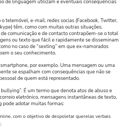
ipo de linguagem utilizam e eventuais consequências
o telemóvel, e-mail, redes socias (Facebook, Twitter,
Skype) têm, como com muitas outras situações,
 de comunicação e de contacto contrapõem-se o total
agens ou texto que fácil e rapidamente se disseminam
 como no caso de “sexting” em que ex-namorados
r sem o seu conhecimento.
u smartphone, por exemplo. Uma mensagem ou uma
lmente se espalham com consequências que não se
pessoal de quem está representado.
 bullying”. É um termo que denota atos de abuso e
 correio eletrónico, mensagens instantâneas de texto,
g pode adotar muitas formas:
nline, com o objetivo de despoletar querelas verbais
;