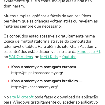
exatamente qual é o conteúdo que eles ainda não
dominaram.
Muitos simples, gráficos e fáceis de ver, os vídeos
permitem que as crianças voltem atrás ou revejam as
matérias sempre que necessário.
Os conteúdos estão acessíveis gratuitamente numa
lógica de multiplataforma através do computador,
telemóvel e tablet. Para além do site Khan Academy,
os conteúdos estão disponíveis no site da
Fundação PT
,
no
SAPO Vídeos
, no
MEO Kids
e
Youtube
.
Khan Academy em português europeu
—
https://pt-pt.khanacademy.org/
Khan Academy em português brasileiro
—
https://pt.khanacademy.org/
No
site Microsoft
pode fazer o download da aplicação
para Windows gratuitamente ou aceder ao aplicativo