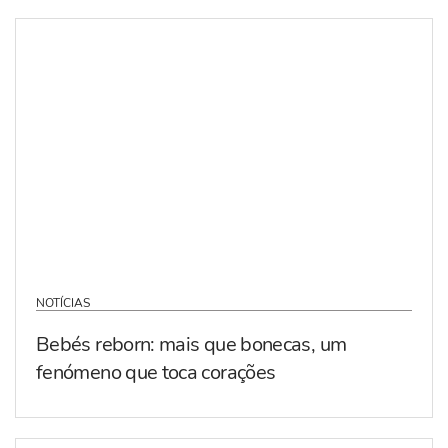
NOTÍCIAS
Bebés reborn: mais que bonecas, um
fenómeno que toca corações