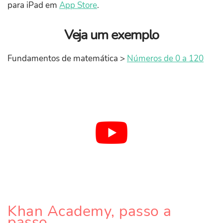
para iPad em
App Store
.
Veja um exemplo
Fundamentos de matemática >
Números de 0 a 120
Khan Academy, passo a
passo