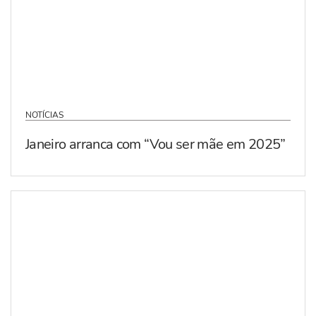
NOTÍCIAS
Janeiro arranca com “Vou ser mãe em 2025”