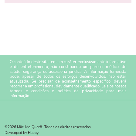
O conteúdo deste site tem um caráter exclusivamente informativo
e de entretenimento, não constituindo um parecer médico, de
saúde, segurança ou assessoria jurídica. A informação fornecida
pode, apesar de todos os esforços desenvolvidos, não estar
atualizada. Se precisar de aconselhamento específico, deverá
recorrer a um profissional devidamente qualificado. Leia os nossos
termos e condições
e
política de privacidade
para mais
informação.
©2026 Mãe-Me-Quer®. Todos os direitos reservados.
Developed by
Happy