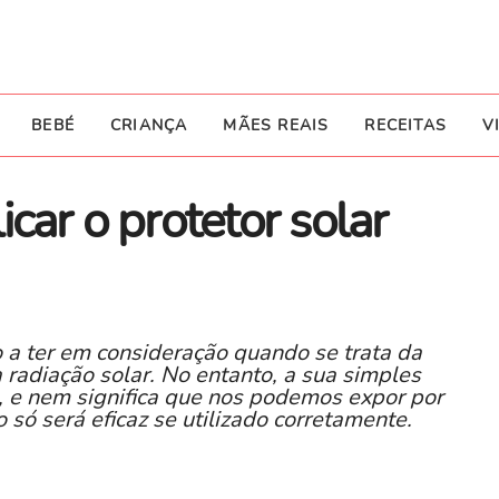
BEBÉ
CRIANÇA
MÃES REAIS
RECEITAS
V
icar o protetor solar
 a ter em consideração quando se trata da
radiação solar. No entanto, a sua simples
o, e nem significa que nos podemos expor por
 só será eficaz se utilizado corretamente.