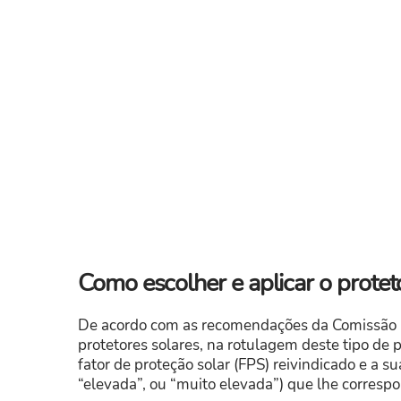
​Como escolher e aplicar o protet
De acordo com as recomendações da Comissão Eur
protetores solares, na rotulagem deste tipo de 
fator de proteção solar (FPS) reivindicado e a su
“elevada”, ou “muito elevada”) que lhe corresp