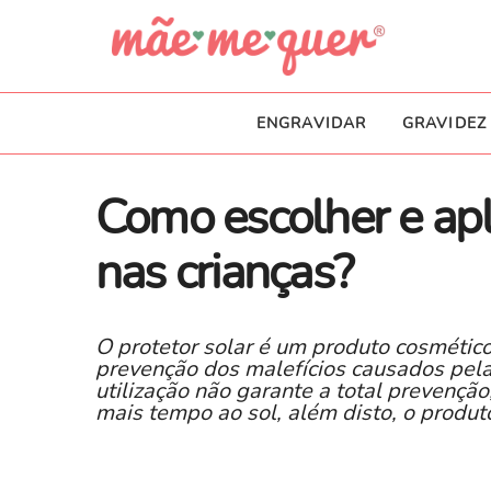
ENGRAVIDAR
GRAVIDEZ
​Como escolher e apl
nas crianças?
O protetor solar é um produto cosmético
prevenção dos malefícios causados pela 
utilização não garante a total prevençã
mais tempo ao sol, além disto, o produto