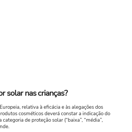
or solar nas crianças?
opeia, relativa à eficácia e às alegações dos
produtos cosméticos deverá constar a indicação do
a categoria de proteção solar (“baixa”, “média”,
onde.