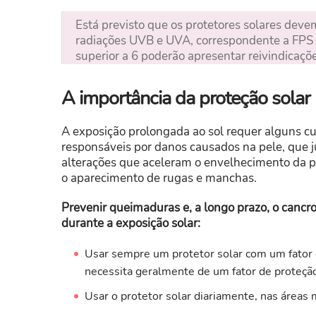
Está previsto que os protetores solares dev
radiações UVB e UVA, correspondente a FPS 
superior a 6 poderão apresentar reivindicaç
A importância da proteção solar
A exposição prolongada ao sol requer alguns cu
responsáveis por danos causados na pele, que
alterações que aceleram o envelhecimento da p
o aparecimento de rugas e manchas.
Prevenir queimaduras e, a longo prazo, o cancro
durante a exposição solar:
Usar sempre um protetor solar com um fator d
necessita geralmente de um fator de proteção
Usar o protetor solar diariamente, nas áreas 