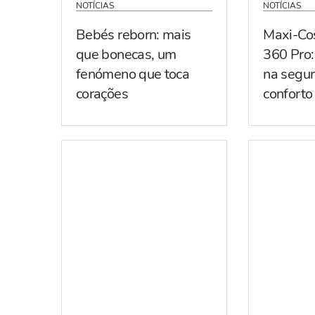
NOTÍCIAS
NOTÍCIAS
Bebés reborn: mais
Maxi-Co
que bonecas, um
360 Pro:
fenómeno que toca
na segur
corações
conforto