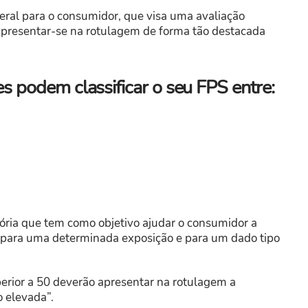
geral para o consumidor, que visa uma avaliação
apresentar-se na rotulagem de forma tão destacada
es podem classificar o seu FPS entre:
ória que tem como objetivo ajudar o consumidor a
o para uma determinada exposição e para um dado tipo
erior a 50 deverão apresentar na rotulagem a
o elevada”.