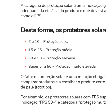
A categoria de proteção solar é uma indicação 
adequada da eficácia do produto e que deverá 
como o FPS.
Desta forma, os protetores solar
6 e 10 – Proteção baixa
15 e 25 – Proteção média
30 e 50 – Proteção elevada
Superior a 50 – Proteção muito elevada
O fator de proteção solar é uma menção obrigat
comparar produtos e a escolher o produto cert
de pele (fototipo).
Por exemplo, os protetores solares com FPS sup
indicação “FPS 50+” e categoria “proteção muit