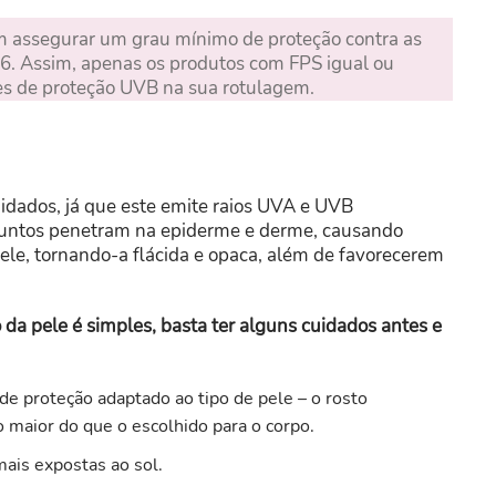
em assegurar um grau mínimo de proteção contra as
6. Assim, apenas os produtos com FPS igual ou
ões de proteção UVB na sua rotulagem.
idados, já que este emite raios UVA e UVB
 juntos penetram na epiderme e derme, causando
ele, tornando-a flácida e opaca, além de favorecerem
 da pele é simples, basta ter alguns cuidados antes e
e proteção adaptado ao tipo de pele – o rosto
 maior do que o escolhido para o corpo.
mais expostas ao sol.