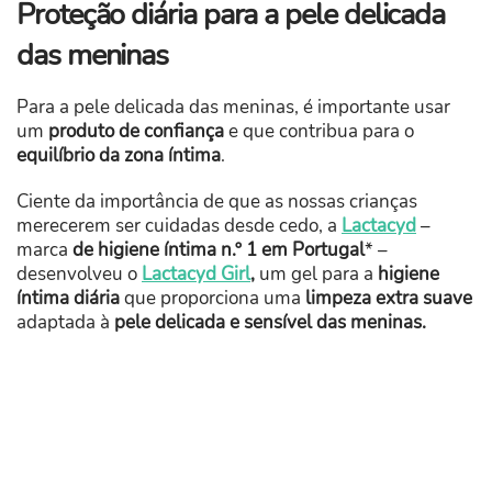
Proteção diária para a pele delicada
das meninas
Para a pele delicada das meninas, é importante usar
um
produto de confiança
e que contribua para o
equilíbrio da zona íntima
.
Ciente da importância de que as nossas crianças
merecerem ser cuidadas desde cedo, a
Lactacyd
–
marca
de higiene íntima n.º 1 em Portugal
* –
desenvolveu o
Lactacyd Girl
,
um gel para a
higiene
íntima diária
que proporciona uma
limpeza extra suave
adaptada à
pele delicada e sensível das meninas.