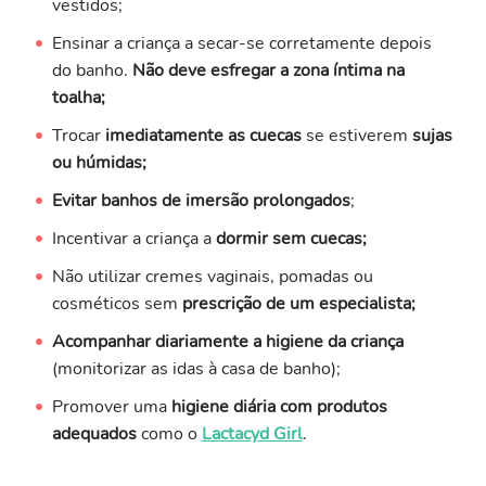
vestidos;
Ensinar a criança a secar-se corretamente depois
do banho.
Não deve esfregar a zona íntima na
toalha;
Trocar
imediatamente as cuecas
se estiverem
sujas
ou húmidas;
Evitar banhos de imersão prolongados
;
Incentivar a criança a
dormir sem cuecas;
Não utilizar cremes vaginais, pomadas ou
cosméticos sem
prescrição de um especialista;
Acompanhar diariamente a higiene da criança
(monitorizar as idas à casa de banho);
Promover uma
higiene diária
com produtos
adequados
como o
Lactacyd Girl
.