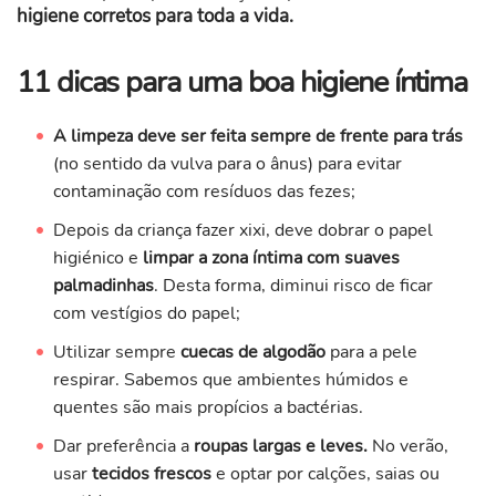
higiene corretos para toda a vida.
11 dicas para uma boa higiene íntima
A limpeza deve ser feita sempre de frente para trás
(no sentido da vulva para o ânus) para evitar
contaminação com resíduos das fezes;
Depois da criança fazer xixi, deve dobrar o papel
higiénico e
limpar a zona íntima com suaves
palmadinhas
. Desta forma, diminui risco de ficar
com vestígios do papel;
Utilizar sempre
cuecas de algodão
para a pele
respirar. Sabemos que ambientes húmidos e
quentes são mais propícios a bactérias.
Dar preferência a
roupas largas e leves.
No verão,
usar
tecidos frescos
e optar por calções, saias ou