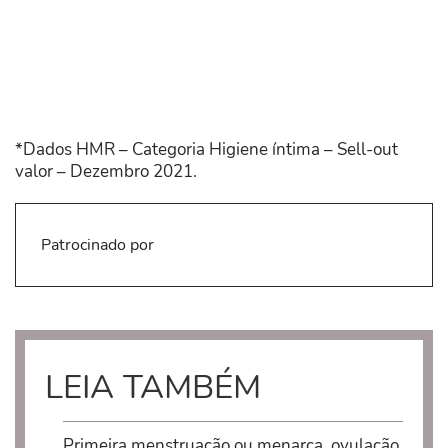
*Dados HMR – Categoria Higiene íntima – Sell-out
valor – Dezembro 2021.
Patrocinado por
LEIA TAMBÉM
Primeira menstruação ou menarca, ovulação