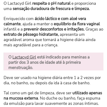
O Lactacyd Girl
respeita o pH natural
e proporciona
uma
sensação duradoura de frescura e limpeza.
Enriquecido com
ácido láctico e com aloé vera
calmante
, ajuda a manter o
equilíbrio da flora vaginal
infantil e a
prevenir desconfortos e irritações.
Graças ao
extrato de pêssego hidratante,
apresenta um
agradável aroma que tornará a higiene diária ainda
mais agradável para a criança.
O
Lactacyd Girl
está indicado para meninas a
partir dos 3 anos de idade até à primeira
menstruação.
Deve ser usado na higiene diária entre 1 a 2 vezes por
dia, no banho, ou depois da ida à casa de banho.
Tal como um gel de limpeza, deve ser
utilizado apenas
na mucosa externa
. No duche ou banho, faça espuma
da emulsão para lavar suavemente as zonas íntimas.