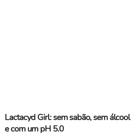
Lactacyd Girl:
sem sabão, sem álcool
e com um pH 5.0