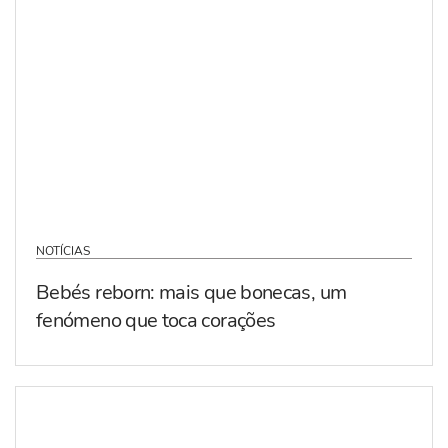
NOTÍCIAS
Bebés reborn: mais que bonecas, um
fenómeno que toca corações