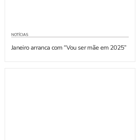
NOTÍCIAS
Janeiro arranca com “Vou ser mãe em 2025”