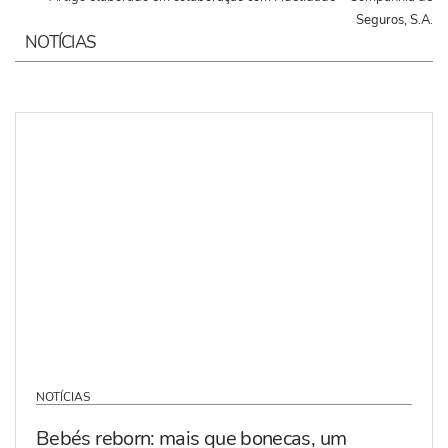
Seguros, S.A.
NOTÍCIAS
NOTÍCIAS
Bebés reborn: mais que bonecas, um