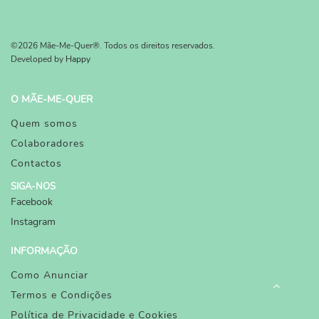
©2026 Mãe-Me-Quer®. Todos os direitos reservados.
Developed by
Happy
O MÃE-ME-QUER
Quem somos
Colaboradores
Contactos
SIGA-NOS
Facebook
Instagram
INFORMAÇÃO
Como Anunciar
Termos e Condições
Política de Privacidade e Cookies