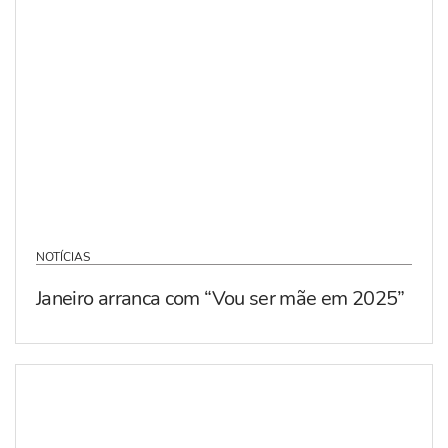
NOTÍCIAS
Janeiro arranca com “Vou ser mãe em 2025”