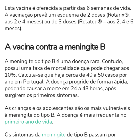
Esta vacina é oferecida a partir das 6 semanas de vida.
A vacinação prevê um esquema de 2 doses (Rotarix®,
aos 2 e 4 meses) ou de 3 doses (Rotateq® – aos 2, 4 e 6
meses).
A vacina contra a meningite B
A meningite do tipo B é uma doença rara. Contudo,
possui uma taxa de mortalidade que pode chegar aos
10%. Calcula-se que haja cerca de 40 a 50 casos por
ano em Portugal. A doença progride de forma rápida,
podendo causar a morte em 24 a 48 horas, após
surgirem os primeiros sintomas.
As crianças e os adolescentes são os mais vulneráveis
à meningite do tipo B. A doença é mais frequente no
primeiro ano de vida
.
Os sintomas da
meningite
de tipo B passam por