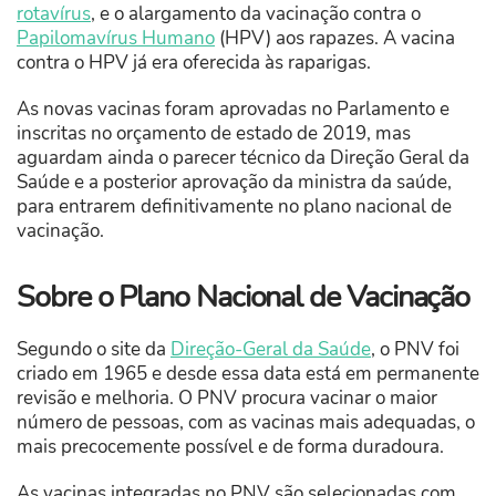
rotavírus
, e o alargamento da vacinação contra o
Papilomavírus Humano
(HPV) aos rapazes. A vacina
contra o HPV já era oferecida às raparigas.
As novas vacinas foram aprovadas no Parlamento e
inscritas no orçamento de estado de 2019, mas
aguardam ainda o parecer técnico da Direção Geral da
Saúde e a posterior aprovação da ministra da saúde,
para entrarem definitivamente no plano nacional de
vacinação.
Sobre o Plano Nacional de Vacinação
Segundo o site da
Direção-Geral da Saúde
, o PNV foi
criado em 1965 e desde essa data está em permanente
revisão e melhoria. O PNV procura vacinar o maior
número de pessoas, com as vacinas mais adequadas, o
mais precocemente possível e de forma duradoura.
As vacinas integradas no PNV são selecionadas com