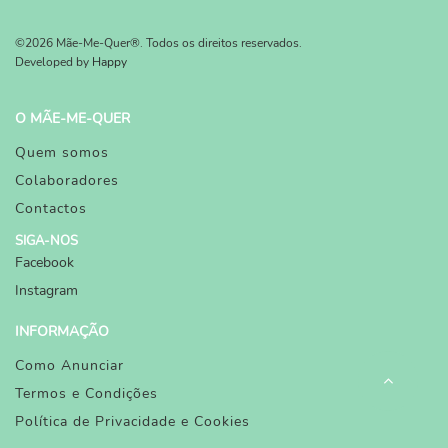
©2026 Mãe-Me-Quer®. Todos os direitos reservados.
Developed by
Happy
O MÃE-ME-QUER
Quem somos
Colaboradores
Contactos
SIGA-NOS
Facebook
Instagram
INFORMAÇÃO
Como Anunciar
Termos e Condições
Política de Privacidade e Cookies