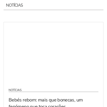
NOTÍCIAS
NOTÍCIAS
Bebés reborn: mais que bonecas, um
fenómeno que toca corações