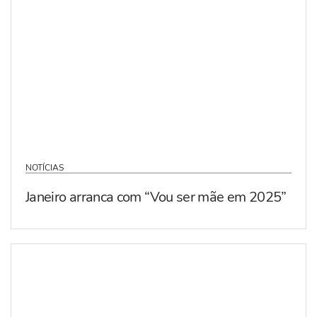
NOTÍCIAS
Janeiro arranca com “Vou ser mãe em 2025”