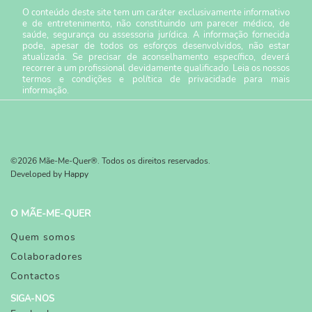
O conteúdo deste site tem um caráter exclusivamente informativo
e de entretenimento, não constituindo um parecer médico, de
saúde, segurança ou assessoria jurídica. A informação fornecida
pode, apesar de todos os esforços desenvolvidos, não estar
atualizada. Se precisar de aconselhamento específico, deverá
recorrer a um profissional devidamente qualificado. Leia os nossos
termos e condições
e
política de privacidade
para mais
informação.
©2026 Mãe-Me-Quer®. Todos os direitos reservados.
Developed by
Happy
O MÃE-ME-QUER
Quem somos
Colaboradores
Contactos
SIGA-NOS