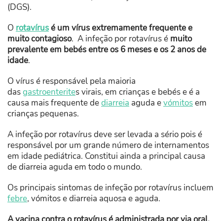
(DGS).
O
rotavírus
é um vírus extremamente frequente e
muito contagioso
. A infeção por rotavírus é
muito
prevalente em bebés entre os 6 meses e os 2 anos de
idade
.
O vírus é responsável pela maioria
das
gastroenterite
s virais, em crianças e bebés e é a
causa mais frequente de
diarreia
aguda e
vómitos
em
crianças pequenas.
A infeção por rotavírus deve ser levada a sério pois é
responsável por um grande número de internamentos
em idade pediátrica. Constitui ainda a principal causa
de diarreia aguda em todo o mundo.
Os principais sintomas de infeção por rotavírus incluem
febre
, vómitos e diarreia aquosa e aguda.
A vacina contra o rotavírus é administrada por via oral,