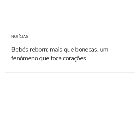
NOTÍCIAS
Bebés reborn: mais que bonecas, um
fenómeno que toca corações