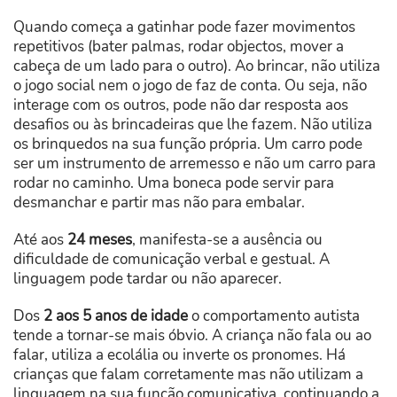
Quando começa a gatinhar pode fazer movimentos
repetitivos (bater palmas, rodar objectos, mover a
cabeça de um lado para o outro). Ao brincar, não utiliza
o jogo social nem o jogo de faz de conta. Ou seja, não
interage com os outros, pode não dar resposta aos
desafios ou às brincadeiras que lhe fazem. Não utiliza
os brinquedos na sua função própria. Um carro pode
ser um instrumento de arremesso e não um carro para
rodar no caminho. Uma boneca pode servir para
desmanchar e partir mas não para embalar.
Até aos
24 meses
, manifesta-se a ausência ou
dificuldade de comunicação verbal e gestual. A
linguagem pode tardar ou não aparecer.
Dos
2 aos 5 anos de idade
o comportamento autista
tende a tornar-se mais óbvio. A criança não fala ou ao
falar, utiliza a ecolália ou inverte os pronomes. Há
crianças que falam corretamente mas não utilizam a
linguagem na sua função comunicativa, continuando a