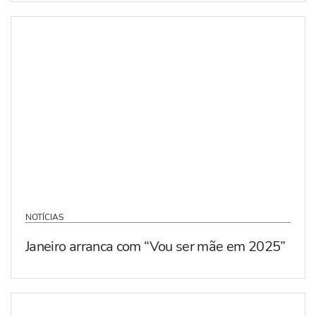
NOTÍCIAS
Janeiro arranca com “Vou ser mãe em 2025”