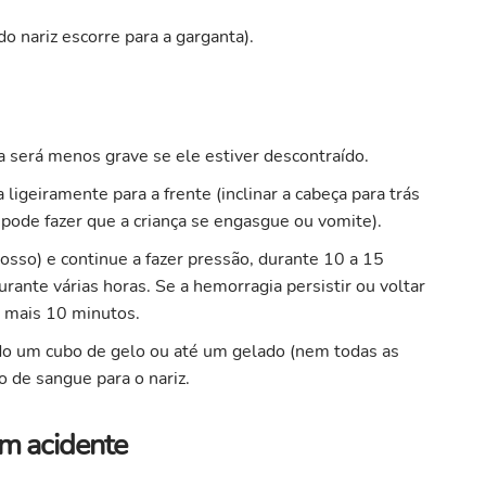
o nariz escorre para a garganta).
a será menos grave se ele estiver descontraído.
a ligeiramente para a frente (inclinar a cabeça para trás
 pode fazer que a criança se engasgue ou vomite).
osso) e continue a fazer pressão, durante 10 a 15
ante várias horas. Se a hemorragia persistir ou voltar
te mais 10 minutos.
ando um cubo de gelo ou até um gelado (nem todas as
xo de sangue para o nariz.
m acidente