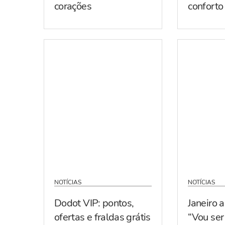
corações
conforto
NOTÍCIAS
NOTÍCIAS
Dodot VIP: pontos,
Janeiro 
ofertas e fraldas grátis
“Vou se