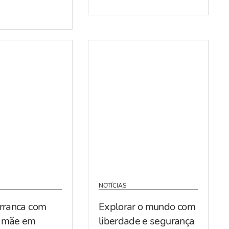
NOTÍCIAS
arranca com
Explorar o mundo com
r mãe em
liberdade e segurança