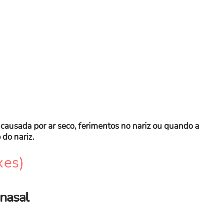
 causada por ar seco, ferimentos no nariz ou quando a
do nariz.
xes)
 nasal