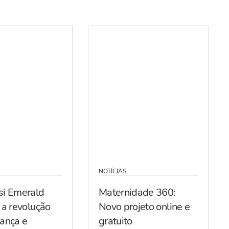
NOTÍCIAS
si Emerald
Maternidade 360:
 a revolução
Novo projeto online e
ança e
gratuito