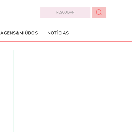
IAGENS&MIÚDOS
NOTÍCIAS