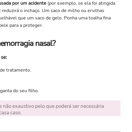
usada por um acidente
(por exemplo, se ela foi atingida
z reduzirá o inchaço. Um saco de milho ou ervilhas
selhável que um saco de gelo. Ponha uma toalha fina
ele para a proteger.
hemorragia nasal?
 se:
 de tratamento.
anta do seu filho.
 e não exaustivo pelo que poderá ser necessária
casa caso.