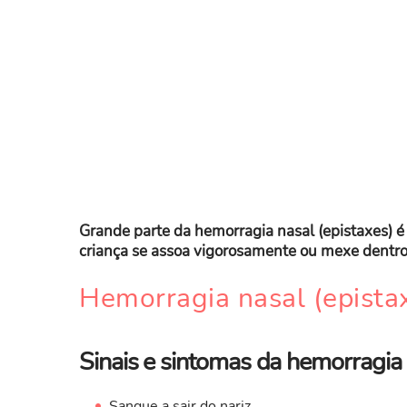
Grande parte da hemorragia nasal (epistaxes) é
criança se assoa vigorosamente ou mexe dentro 
​Hemorragia nasal (epista
Sinais e sintomas da hemorragia
Sangue a sair do nariz.