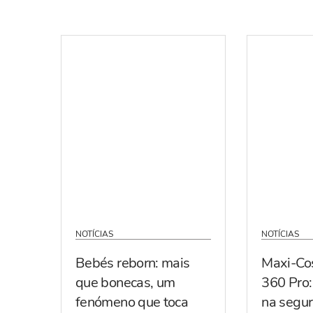
NOTÍCIAS
NOTÍCIAS
Bebés reborn: mais
Maxi-Co
que bonecas, um
360 Pro:
fenómeno que toca
na segur