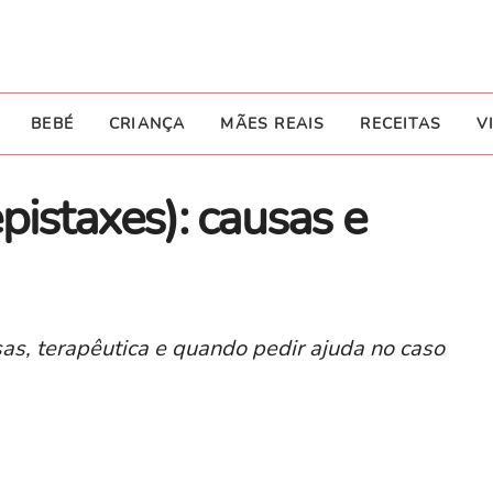
BEBÉ
CRIANÇA
MÃES REAIS
RECEITAS
V
pistaxes): causas e
as, terapêutica e quando pedir ajuda no caso