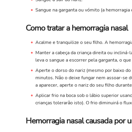
Sangue na garganta ou vómito (a hemorragia d
Como tratar a hemorragia nasal
Acalme e tranquilize o seu filho. A hemorragi
Manter a cabeça da criança direita ou incliná-l
leva o sangue a escorrer pela garganta, o que
Aperte o dorso do nariz (mesmo por baixo do 
minutos. Não o deixe fungar nem assoar-se dur
a aparecer, aperte o nariz do seu filho duran
Aplicar frio na boca sob o lábio superior us
crianças tolerarão isto). O frio diminuirá o flu
Hemorragia nasal causada por u