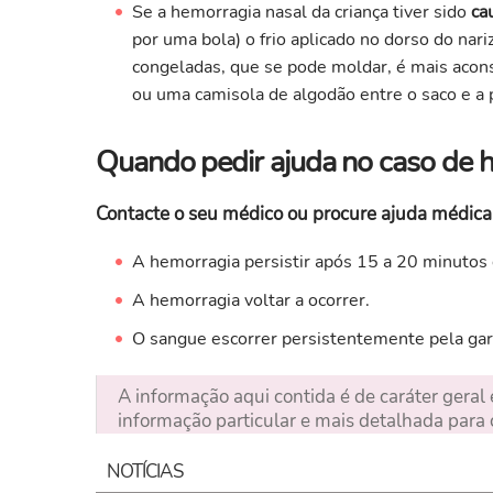
Se a hemorragia nasal da criança tiver sido
ca
por uma bola) o frio aplicado no dorso do nari
congeladas, que se pode moldar, é mais acon
ou uma camisola de algodão entre o saco e a p
Quando pedir ajuda no caso de 
Contacte o seu médico ou procure ajuda médica
A hemorragia persistir após 15 a 20 minutos
A hemorragia voltar a ocorrer.
O sangue escorrer persistentemente pela garg
A informação aqui contida é de caráter geral
informação particular e mais detalhada para 
NOTÍCIAS